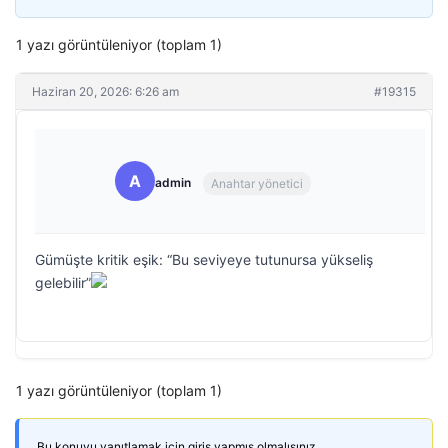
1 yazı görüntüleniyor (toplam 1)
Haziran 20, 2026: 6:26 am
#19315
A
admin
Anahtar yönetici
Gümüşte kritik eşik: “Bu seviyeye tutunursa yükseliş
gelebilir”
1 yazı görüntüleniyor (toplam 1)
Bu konuyu yanıtlamak için giriş yapmış olmalısınız.