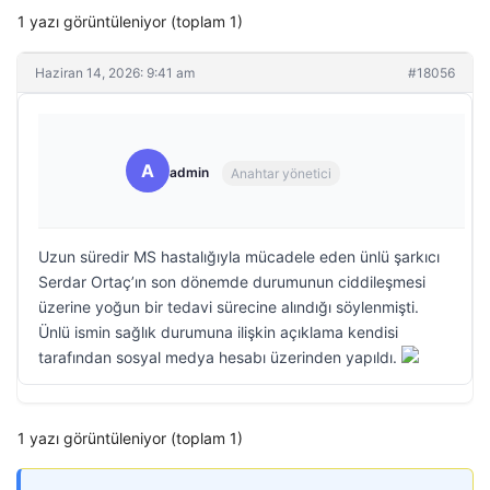
1 yazı görüntüleniyor (toplam 1)
Haziran 14, 2026: 9:41 am
#18056
A
admin
Anahtar yönetici
Uzun süredir MS hastalığıyla mücadele eden ünlü şarkıcı
Serdar Ortaç’ın son dönemde durumunun ciddileşmesi
üzerine yoğun bir tedavi sürecine alındığı söylenmişti.
Ünlü ismin sağlık durumuna ilişkin açıklama kendisi
tarafından sosyal medya hesabı üzerinden yapıldı.
1 yazı görüntüleniyor (toplam 1)