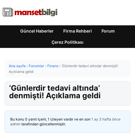
Güncel Haberler
Firma Rehberi
Forum
Çerez Politikası
Ana sayfa
›
Forumlar
›
Finans
›
‘Günlerdir tedavi altında’ denmişti!
Açıklama geldi
‘Günlerdir tedavi altında’
denmişti! Açıklama geldi
Bu konu 0 yanıt içerir, 1 izleyen vardır ve en son
1 ay 3 hafta önce
admin
tarafından güncellenmiştir.