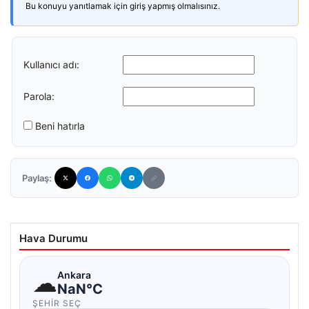
Bu konuyu yanıtlamak için giriş yapmış olmalısınız.
Kullanıcı adı:
Parola:
Beni hatırla
Paylaş:
Hava Durumu
☁
Ankara
NaN°C
ŞEHIR SEÇ