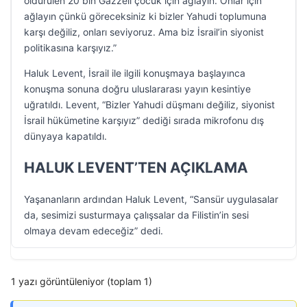
öldürülen 20 bin Gazzeli çocuk için ağlayın. Onlar için
ağlayın çünkü göreceksiniz ki bizler Yahudi toplumuna
karşı değiliz, onları seviyoruz. Ama biz İsrail’in siyonist
politikasına karşıyız.”
Haluk Levent, İsrail ile ilgili konuşmaya başlayınca
konuşma sonuna doğru uluslararası yayın kesintiye
uğratıldı. Levent, “Bizler Yahudi düşmanı değiliz, siyonist
İsrail hükümetine karşıyız” dediği sırada mikrofonu dış
dünyaya kapatıldı.
HALUK LEVENT’TEN AÇIKLAMA
Yaşananların ardından Haluk Levent, “Sansür uygulasalar
da, sesimizi susturmaya çalışsalar da Filistin’in sesi
olmaya devam edeceğiz” dedi.
1 yazı görüntüleniyor (toplam 1)