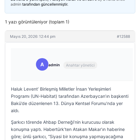
admin
tarafından güncellenmiştir.
1 yazı görüntüleniyor (toplam 1)
Mayıs 20, 2026: 12:44 pm
#12588
A
admin
Anahtar yönetici
Haluk Levent’ Birleşmiş Milletler İnsan Yerleşimleri
Programı (UN-Habitat) tarafından Azerbaycan’ın başkenti
Bakü’de düzenlenen 13. Dünya Kentsel Forumu’nda yer
aldı.
Şarkıcı törende Ahbap Derneği’nin kurucusu olarak
konuşma yaptı. Habertürk’ten Atakan Makar’ın haberine
göre; ünlü şarkıcı, “Siyasi bir konuşma yapmayacağıma