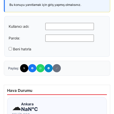
Bu konuyu yanıtlamak için giriş yapmış olmalısınız.
Kullanıcı adı:
Parola:
Beni hatırla
Paylaş:
Hava Durumu
☁
Ankara
NaN°C