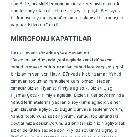
dair Birleşmiş Milletler yönetimine söz vermiştim ama iki
günde dünyada çok enteresan şeyler gelişti. Ben siyasi
bir konuşma yapmayacağım ama toplumsal bir konuşma
yapmak istiyorum” dedi.
MİKROFONU KAPATTILAR
Haluk Levent sözlerine şöyle devam etti:
“Bakın, şu an dünyada yeni algılarla sanki dünyanın
Yahudi olmayan bütün insanları Yahudilere karşıymış gibi
bir izlenim veriliyor. Hayır! Dünyada hiçbir zaman Yahudi
olmayan toplumlar Yahudilere karşı olmadı. Neden
olmadı? Bizler ‘Piyanist’ filmiyle ağladık. Bizler ‘Çizgili
Pijamalı Çocuk’ filmiyle ağladık. Bizler, Hitler soykırımında
Yahudilerin atalarına yapılan o soykırıma ağladık ve her
gün izleyerek ağlıyoruz. Bugün dünyaya seslenmiyorum,
Yahudi toplumuna sesleniyorum. Yahudi toplumundaki
dostlarımıza sesleniyorum. Bizler nasıl sizin için ağlıyorsak
sizler de lütfen sadece son iki yılda soykırıma uğrayıp