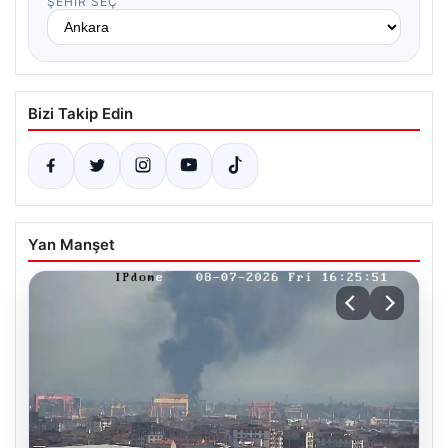
ŞEHIR SEÇ
Bizi Takip Edin
Yan Manşet