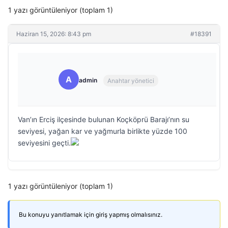
1 yazı görüntüleniyor (toplam 1)
Haziran 15, 2026: 8:43 pm
#18391
A
admin
Anahtar yönetici
Van’ın Erciş ilçesinde bulunan Koçköprü Barajı’nın su
seviyesi, yağan kar ve yağmurla birlikte yüzde 100
seviyesini geçti.
1 yazı görüntüleniyor (toplam 1)
Bu konuyu yanıtlamak için giriş yapmış olmalısınız.