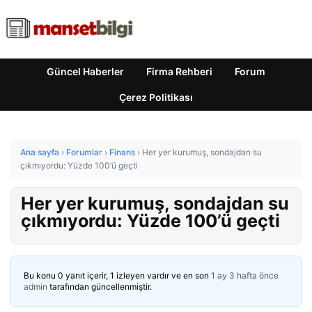
Güncel Haberler
Firma Rehberi
Forum
Çerez Politikası
Ana sayfa
›
Forumlar
›
Finans
›
Her yer kurumuş, sondajdan su
çıkmıyordu: Yüzde 100’ü geçti
Her yer kurumuş, sondajdan su
çıkmıyordu: Yüzde 100’ü geçti
Bu konu 0 yanıt içerir, 1 izleyen vardır ve en son
1 ay 3 hafta önce
admin
tarafından güncellenmiştir.