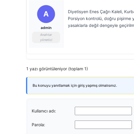
Diyetisyen Enes Çağrı Kaleli, Kurb
A
Porsiyon kontrolü, doğru pişirme 
yasaklarla değil dengeyle geçirilm
admin
Anahtar
yönetici
1 yazı görüntüleniyor (toplam 1)
Bu konuyu yanıtlamak için giriş yapmış olmalısınız.
Kullanıcı adı:
Parola: