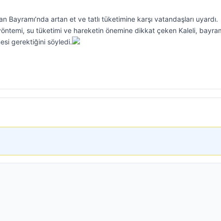
an Bayramı’nda artan et ve tatlı tüketimine karşı vatandaşları uyardı.
yöntemi, su tüketimi ve hareketin önemine dikkat çeken Kaleli, bayra
esi gerektiğini söyledi.