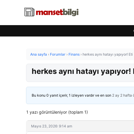
Ana sayfa
›
Forumlar
›
Finans
›
herkes aynı hatayı yapıyor! E
herkes aynı hatayı yapıyor
Bu konu 0 yanıt içerir, 1 izleyen vardır ve en son
2 ay 2 hafta
1 yazı görüntüleniyor (toplam 1)
Mayıs 23, 2026: 9:14 am