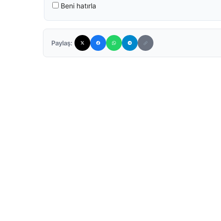
Beni hatırla
Paylaş: