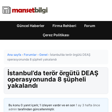
Güncel Haberler
Firma Rehberi
Forum
Çerez Politikası
Ana sayfa
›
Forumlar
›
Genel
›
İstanbul’da terör örgütü DEAŞ
operasyonunda 8 şüpheli yakalandı
İstanbul’da terör örgütü DEAŞ
operasyonunda 8 şüpheli
yakalandı
Bu konu 0 yanıt içerir, 1 izleyen vardır ve en son
1 ay 3 hafta önce
admin
tarafından güncellenmiştir.