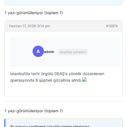
1 yazı görüntüleniyor (toplam 1)
Haziran 17, 2026: 9:14 pm
#18874
A
admin
Anahtar yönetici
İstanbul’da terör örgütü DEAŞ’a yönelik düzenlenen
operasyonda 8 şüpheli gözaltına alındı.
1 yazı görüntüleniyor (toplam 1)
Bu konuyu yanıtlamak için giriş yapmış olmalısınız.