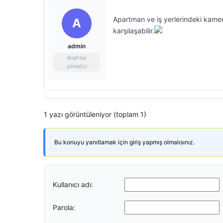
Apartman ve iş yerlerindeki kamera
A
karşılaşabilir.
admin
Anahtar
yönetici
1 yazı görüntüleniyor (toplam 1)
Bu konuyu yanıtlamak için giriş yapmış olmalısınız.
Kullanıcı adı:
Parola: