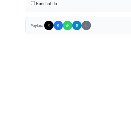
Beni hatırla
Paylaş: