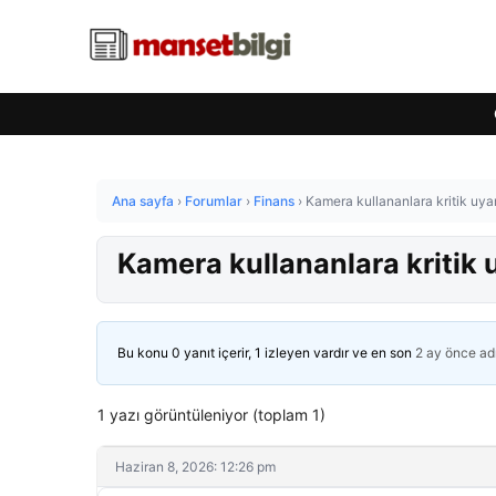
Ana sayfa
›
Forumlar
›
Finans
›
Kamera kullananlara kritik uyar
Kamera kullananlara kritik 
Bu konu 0 yanıt içerir, 1 izleyen vardır ve en son
2 ay önce
ad
1 yazı görüntüleniyor (toplam 1)
Haziran 8, 2026: 12:26 pm