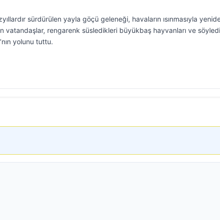
yıllardır sürdürülen yayla göçü geleneği, havaların ısınmasıyla yenid
yen vatandaşlar, rengarenk süsledikleri büyükbaş hayvanları ve söyledi
’nın yolunu tuttu.