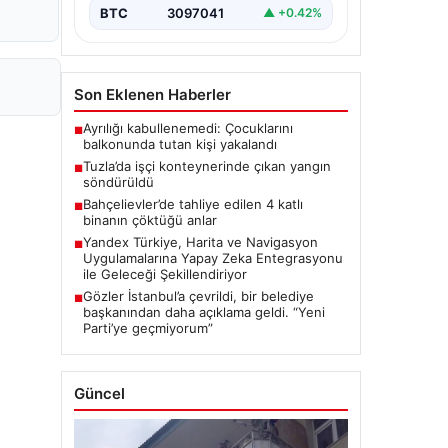
BTC
3097041
▲ +0.42%
Son Eklenen Haberler
Ayrılığı kabullenemedi: Çocuklarını
■
balkonunda tutan kişi yakalandı
Tuzla’da işçi konteynerinde çıkan yangın
■
söndürüldü
Bahçelievler’de tahliye edilen 4 katlı
■
binanın çöktüğü anlar
Yandex Türkiye, Harita ve Navigasyon
■
Uygulamalarına Yapay Zeka Entegrasyonu
ile Geleceği Şekillendiriyor
Gözler İstanbul’a çevrildi, bir belediye
■
başkanından daha açıklama geldi. “Yeni
Parti’ye geçmiyorum”
Güncel