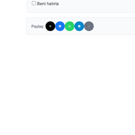
Beni hatırla
Paylaş: