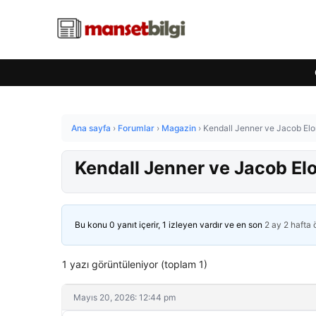
Ana sayfa
›
Forumlar
›
Magazin
›
Kendall Jenner ve Jacob Elor
Kendall Jenner ve Jacob Elo
Bu konu 0 yanıt içerir, 1 izleyen vardır ve en son
2 ay 2 hafta
1 yazı görüntüleniyor (toplam 1)
Mayıs 20, 2026: 12:44 pm