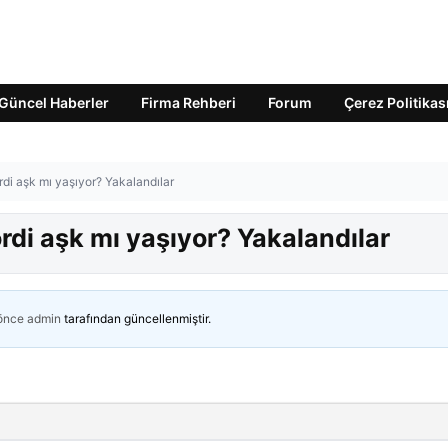
Güncel Haberler
Firma Rehberi
Forum
Çerez Politikas
di aşk mı yaşıyor? Yakalandılar
rdi aşk mı yaşıyor? Yakalandılar
 önce
admin
tarafından güncellenmiştir.