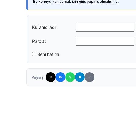
Bu konuyu yanıtlamak için giriş yapmış olmalısınız.
Kullanıcı adı:
Parola:
Beni hatırla
Paylaş: