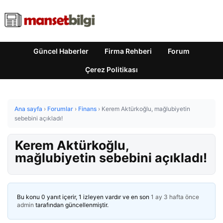
Güncel Haberler
Firma Rehberi
Forum
Çerez Politikası
Ana sayfa
›
Forumlar
›
Finans
›
Kerem Aktürkoğlu, mağlubiyetin
sebebini açıkladı!
Kerem Aktürkoğlu,
mağlubiyetin sebebini açıkladı!
Bu konu 0 yanıt içerir, 1 izleyen vardır ve en son
1 ay 3 hafta önce
admin
tarafından güncellenmiştir.