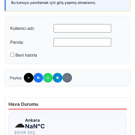
Bu konuyu yanıtlamak için giriş yapmış olmalısınız.
Kullanıcı adı:
Parola:
Beni hatırla
Paylaş:
Hava Durumu
☁
Ankara
NaN°C
ŞEHIR SEÇ