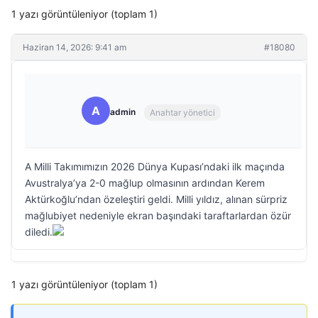
1 yazı görüntüleniyor (toplam 1)
Haziran 14, 2026: 9:41 am
#18080
A
admin
Anahtar yönetici
A Milli Takımımızın 2026 Dünya Kupası’ndaki ilk maçında
Avustralya’ya 2-0 mağlup olmasının ardından Kerem
Aktürkoğlu’ndan özeleştiri geldi. Milli yıldız, alınan sürpriz
mağlubiyet nedeniyle ekran başındaki taraftarlardan özür
diledi.
1 yazı görüntüleniyor (toplam 1)