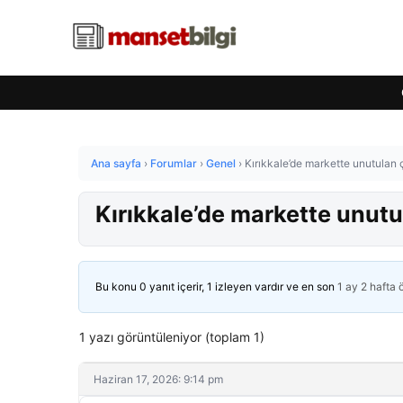
Ana sayfa
›
Forumlar
›
Genel
›
Kırıkkale’de markette unutulan ç
Kırıkkale’de markette unutu
Bu konu 0 yanıt içerir, 1 izleyen vardır ve en son
1 ay 2 hafta
1 yazı görüntüleniyor (toplam 1)
Haziran 17, 2026: 9:14 pm