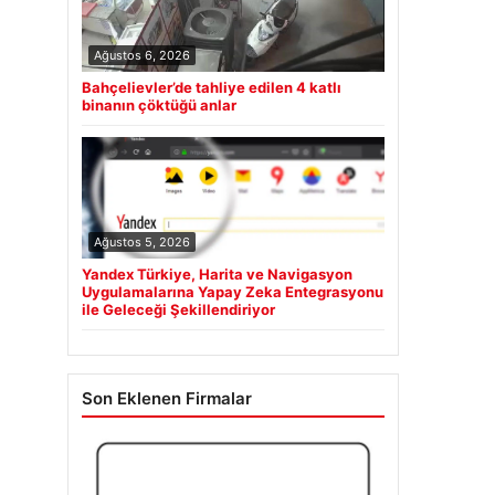
Ağustos 6, 2026
Bahçelievler’de tahliye edilen 4 katlı
binanın çöktüğü anlar
Ağustos 5, 2026
Yandex Türkiye, Harita ve Navigasyon
Uygulamalarına Yapay Zeka Entegrasyonu
ile Geleceği Şekillendiriyor
Son Eklenen Firmalar