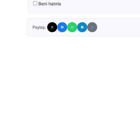
Beni hatırla
Paylaş: