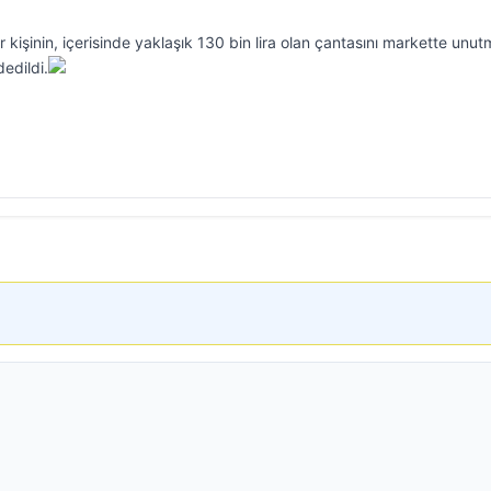
ir kişinin, içerisinde yaklaşık 130 bin lira olan çantasını markette unut
edildi.