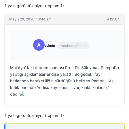
1 yazı görüntüleniyor (toplam 1)
Mayıs 20, 2026: 10:44 am
#12504
A
admin
Anahtar yönetici
Malatya’daki deprem sonrası Prof. Dr. Süleyman Pampal’ın
yaptığı açıklamalar endişe yarattı. Bölgedeki fay
hatlarında hareketliliğin sürdüğünü belirten Pampal, “Asıl
kritik önemde Yedisu Fayı enerjisi var, kırıldı kırılacak”
dedi.
1 yazı görüntüleniyor (toplam 1)