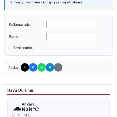
Bu konuyu yanıtlamak için giriş yapmış olmalısınız.
Kullanıcı adı:
Parola:
Beni hatırla
Paylaş:
Hava Durumu
☁
Ankara
NaN°C
ŞEHIR SEÇ