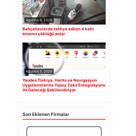
Ağustos 6, 2026
Bahçelievler’de tahliye edilen 4 katlı
binanın çöktüğü anlar
Ağustos 5, 2026
Yandex Türkiye, Harita ve Navigasyon
Uygulamalarına Yapay Zeka Entegrasyonu
ile Geleceği Şekillendiriyor
Son Eklenen Firmalar