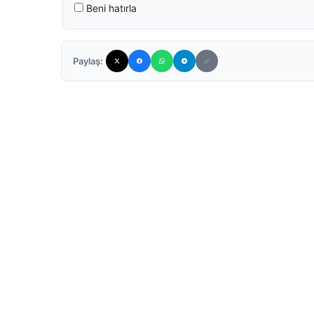
Beni hatırla
Paylaş: