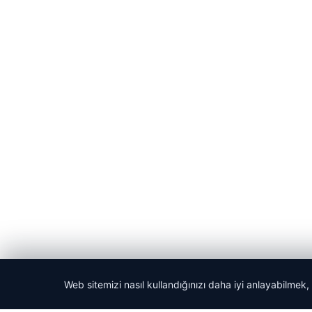
Web sitemizi nasıl kullandığınızı daha iyi anlayabilmek,
© 2026 Manşet Bilgi- Güncel Haber Sitesi