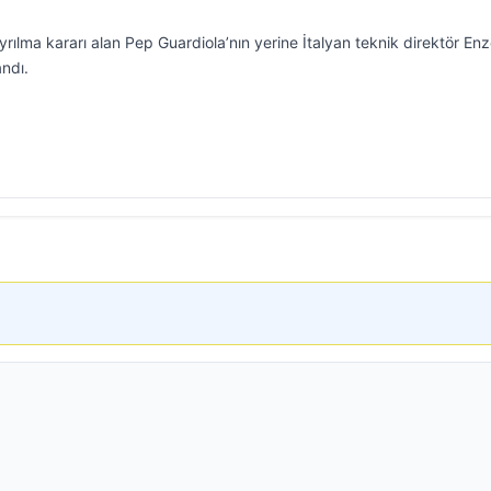
yrılma kararı alan Pep Guardiola’nın yerine İtalyan teknik direktör En
andı.