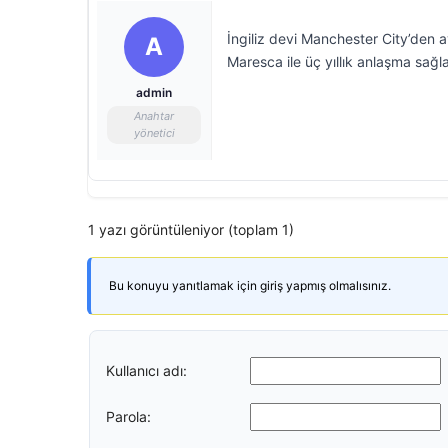
İngiliz devi Manchester City’den a
A
Maresca ile üç yıllık anlaşma sağl
admin
Anahtar
yönetici
1 yazı görüntüleniyor (toplam 1)
Bu konuyu yanıtlamak için giriş yapmış olmalısınız.
Kullanıcı adı:
Parola: