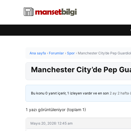
Ana sayfa
›
Forumlar
›
Spor
›
Manchester City’de Pep Guardiol
Manchester City’de Pep Gua
Bu konu 0 yanıt içerir, 1 izleyen vardır ve en son
2 ay 2 hafta
1 yazı görüntüleniyor (toplam 1)
Mayıs 20, 2026: 12:45 am