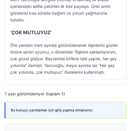
içerisindeki selfie çekimini ilk kez paylaştı. Ünlü ismin
gönderisi kısa sürede beğeni ve yorum yağmuruna
tutuldu.
‘ÇOK MUTLUYUZ’
Öte yandan mart ayında görüntülenerek ilişkilerini gözler
önüne seren oyuncu, o dönemde “İlişkimi saklamıyorum,
çok güzel gidiyor. Bayramda birlikte tatil yaptık, her şey
yolunda” demişti. Yazıcıoğlu, mayıs ayında ise “Her şey
çok yolunda, çok mutluyuz” ifadelerini kullanmıştı.
1 yazı görüntüleniyor (toplam 1)
Bu konuyu yanıtlamak için giriş yapmış olmalısınız.