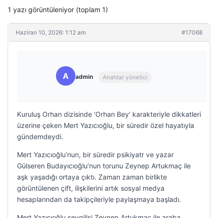
1 yazı görüntüleniyor (toplam 1)
Haziran 10, 2026: 1:12 am
#17068
A
admin
Anahtar yönetici
Kuruluş Orhan dizisinde ‘Orhan Bey’ karakteriyle dikkatleri
üzerine çeken Mert Yazıcıoğlu, bir süredir özel hayatıyla
gündemdeydi.
Mert Yazıcıoğlu’nun, bir süredir psikiyatr ve yazar
Gülseren Budayıcıoğlu’nun torunu Zeynep Artukmaç ile
aşk yaşadığı ortaya çıktı. Zaman zaman birlikte
görüntülenen çift, ilişkilerini artık sosyal medya
hesaplarından da takipçileriyle paylaşmaya başladı.
Mert Yazıcıoğlu sevgilisi Zeynep Artukmaç ile araba