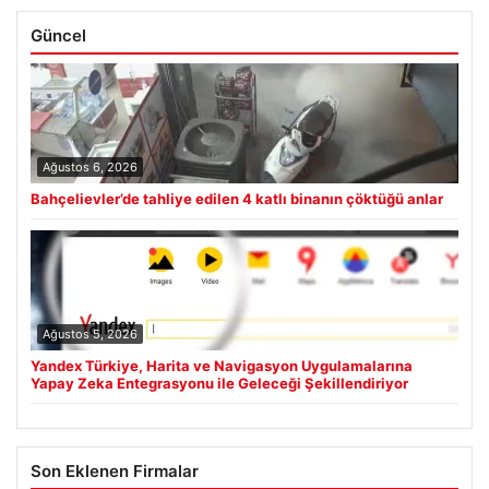
Güncel
Ağustos 6, 2026
Bahçelievler’de tahliye edilen 4 katlı binanın çöktüğü anlar
Ağustos 5, 2026
Yandex Türkiye, Harita ve Navigasyon Uygulamalarına
Yapay Zeka Entegrasyonu ile Geleceği Şekillendiriyor
Son Eklenen Firmalar