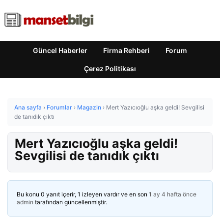
Güncel Haberler
Firma Rehberi
Forum
Çerez Politikası
Ana sayfa
›
Forumlar
›
Magazin
›
Mert Yazıcıoğlu aşka geldi! Sevgilisi
de tanıdık çıktı
Mert Yazıcıoğlu aşka geldi!
Sevgilisi de tanıdık çıktı
Bu konu 0 yanıt içerir, 1 izleyen vardır ve en son
1 ay 4 hafta önce
admin
tarafından güncellenmiştir.