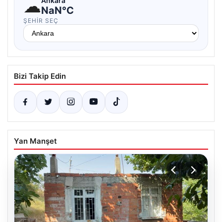
☁
Ankara
NaN°C
ŞEHIR SEÇ
Bizi Takip Edin
Yan Manşet