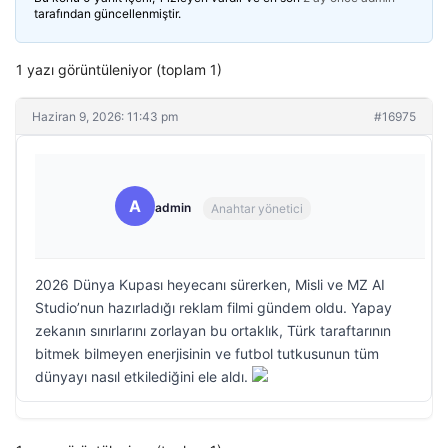
tarafından güncellenmiştir.
1 yazı görüntüleniyor (toplam 1)
Haziran 9, 2026: 11:43 pm
#16975
A
admin
Anahtar yönetici
2026 Dünya Kupası heyecanı sürerken, Misli ve MZ AI
Studio’nun hazırladığı reklam filmi gündem oldu. Yapay
zekanın sınırlarını zorlayan bu ortaklık, Türk taraftarının
bitmek bilmeyen enerjisinin ve futbol tutkusunun tüm
dünyayı nasıl etkilediğini ele aldı.