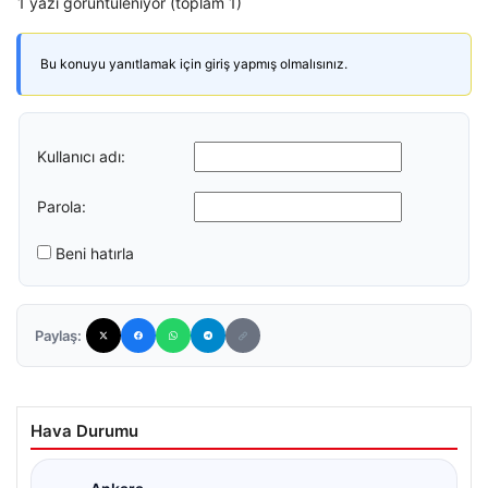
1 yazı görüntüleniyor (toplam 1)
Bu konuyu yanıtlamak için giriş yapmış olmalısınız.
Kullanıcı adı:
Parola:
Beni hatırla
Paylaş:
Hava Durumu