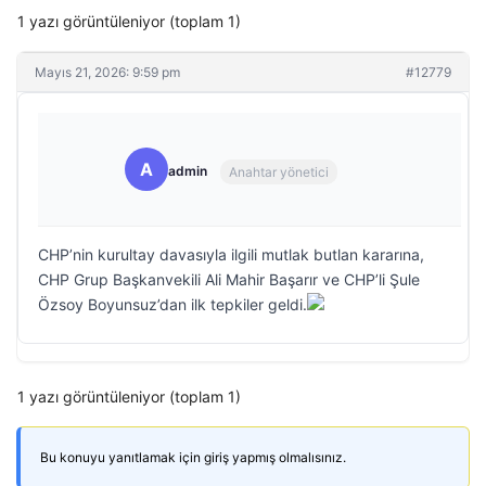
1 yazı görüntüleniyor (toplam 1)
Mayıs 21, 2026: 9:59 pm
#12779
A
admin
Anahtar yönetici
CHP’nin kurultay davasıyla ilgili mutlak butlan kararına,
CHP Grup Başkanvekili Ali Mahir Başarır ve CHP’li Şule
Özsoy Boyunsuz’dan ilk tepkiler geldi.
1 yazı görüntüleniyor (toplam 1)
Bu konuyu yanıtlamak için giriş yapmış olmalısınız.