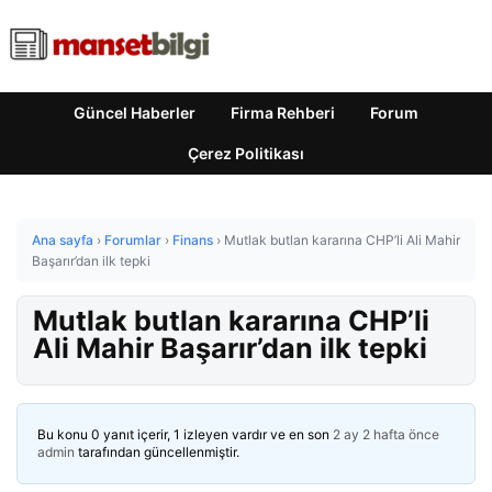
Güncel Haberler
Firma Rehberi
Forum
Çerez Politikası
Ana sayfa
›
Forumlar
›
Finans
›
Mutlak butlan kararına CHP’li Ali Mahir
Başarır’dan ilk tepki
Mutlak butlan kararına CHP’li
Ali Mahir Başarır’dan ilk tepki
Bu konu 0 yanıt içerir, 1 izleyen vardır ve en son
2 ay 2 hafta önce
admin
tarafından güncellenmiştir.