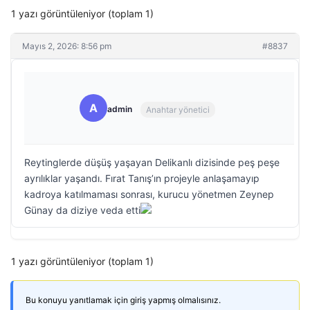
1 yazı görüntüleniyor (toplam 1)
Mayıs 2, 2026: 8:56 pm
#8837
A
admin
Anahtar yönetici
Reytinglerde düşüş yaşayan Delikanlı dizisinde peş peşe
ayrılıklar yaşandı. Fırat Tanış’ın projeyle anlaşamayıp
kadroya katılmaması sonrası, kurucu yönetmen Zeynep
Günay da diziye veda etti
1 yazı görüntüleniyor (toplam 1)
Bu konuyu yanıtlamak için giriş yapmış olmalısınız.