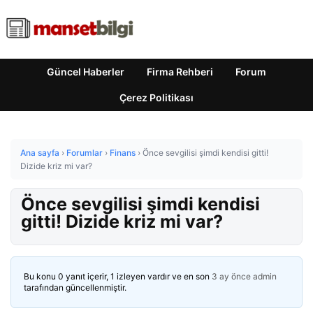
Güncel Haberler
Firma Rehberi
Forum
Çerez Politikası
Ana sayfa
›
Forumlar
›
Finans
›
Önce sevgilisi şimdi kendisi gitti!
Dizide kriz mi var?
Önce sevgilisi şimdi kendisi
gitti! Dizide kriz mi var?
Bu konu 0 yanıt içerir, 1 izleyen vardır ve en son
3 ay önce
admin
tarafından güncellenmiştir.