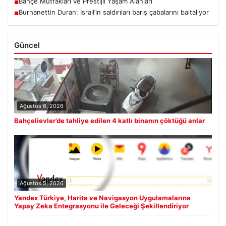
Bahçe Mutfakları ve Prestijli Yaşam Alanları
■
Burhanettin Duran: İsrail’in saldırıları barış çabalarını baltalıyor
■
Güncel
Ağustos 6, 2026
Bahçelievler’de tahliye edilen 4 katlı binanın çöktüğü anlar
Ağustos 5, 2026
Yandex Türkiye, Harita ve Navigasyon Uygulamalarına
Yapay Zeka Entegrasyonu ile Geleceği Şekillendiriyor