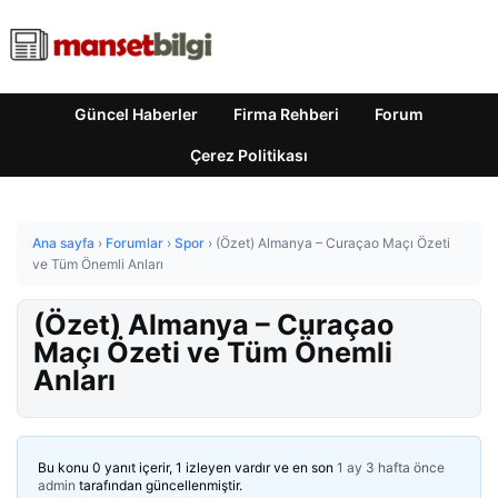
Güncel Haberler
Firma Rehberi
Forum
Çerez Politikası
Ana sayfa
›
Forumlar
›
Spor
›
(Özet) Almanya – Curaçao Maçı Özeti
ve Tüm Önemli Anları
(Özet) Almanya – Curaçao
Maçı Özeti ve Tüm Önemli
Anları
Bu konu 0 yanıt içerir, 1 izleyen vardır ve en son
1 ay 3 hafta önce
admin
tarafından güncellenmiştir.