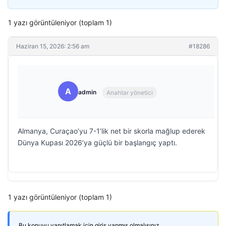
1 yazı görüntüleniyor (toplam 1)
Haziran 15, 2026: 2:56 am
#18286
A
admin
Anahtar yönetici
Almanya, Curaçao’yu 7-1’lik net bir skorla mağlup ederek
Dünya Kupası 2026’ya güçlü bir başlangıç yaptı.
1 yazı görüntüleniyor (toplam 1)
Bu konuyu yanıtlamak için giriş yapmış olmalısınız.