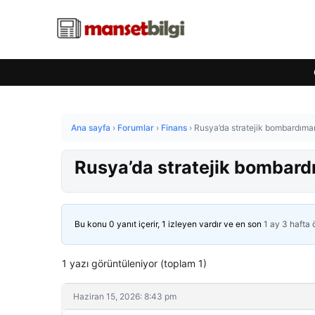
Ana sayfa
›
Forumlar
›
Finans
›
Rusya’da stratejik bombardıma
Rusya’da stratejik bombard
Bu konu 0 yanıt içerir, 1 izleyen vardır ve en son
1 ay 3 hafta
1 yazı görüntüleniyor (toplam 1)
Haziran 15, 2026: 8:43 pm