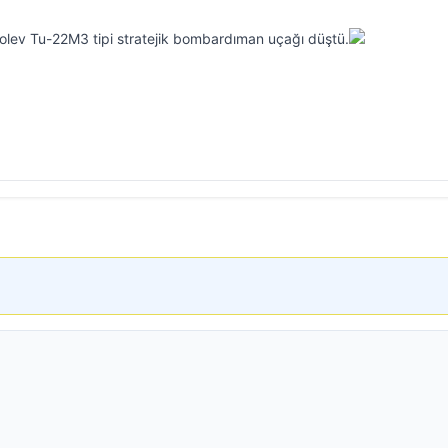
lev Tu-22M3 tipi stratejik bombardıman uçağı düştü.