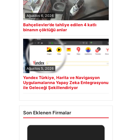
Ağustos 6, 2026
Bahçelievler’de tahliye edilen 4 katlı
binanın çöktüğü anlar
Ağustos 5, 2026
Yandex Türkiye, Harita ve Navigasyon
Uygulamalarına Yapay Zeka Entegrasyonu
ile Geleceği Şekillendiriyor
Son Eklenen Firmalar