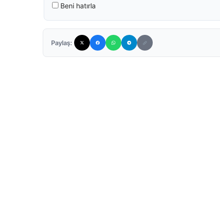
Beni hatırla
Paylaş: