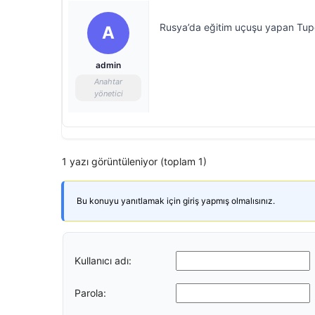
Rusya’da eğitim uçuşu yapan Tupo
A
admin
Anahtar
yönetici
1 yazı görüntüleniyor (toplam 1)
Bu konuyu yanıtlamak için giriş yapmış olmalısınız.
Kullanıcı adı:
Parola: