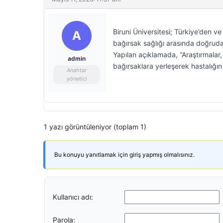
Biruni Üniversitesi; Türkiye’den ve
A
bağırsak sağlığı arasında doğrudan
Yapılan açıklamada, “Araştırmalar, 
admin
bağırsaklara yerleşerek hastalığın
Anahtar
yönetici
1 yazı görüntüleniyor (toplam 1)
Bu konuyu yanıtlamak için giriş yapmış olmalısınız.
Kullanıcı adı:
Parola: