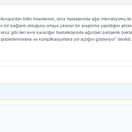
 Avrupa’dan bilim insanlarının, siroz hastalarında ağız mikrobiyomu ile
 bir bağlantı olduğunu ortaya çıkaran bir araştırma yapıldığını aktar
siroz gibi ileri evre karaciğer hastalıklarında ağızdaki patojenik bakter
 şiddetlenmesine ve komplikasyonlara yol açtığını gösteriyor” denildi.