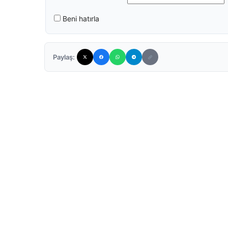
Beni hatırla
Paylaş: