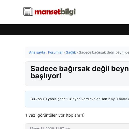
Ana sayfa
›
Forumlar
›
Sağlık
›
Sadece bağırsak değil beyni de e
Sadece bağırsak değil beyni 
başlıyor!
Bu konu 0 yanıt içerir, 1 izleyen vardır ve en son
2 ay 3 hafta
1 yazı görüntüleniyor (toplam 1)
Mayıs 11, 2026: 11:57 am