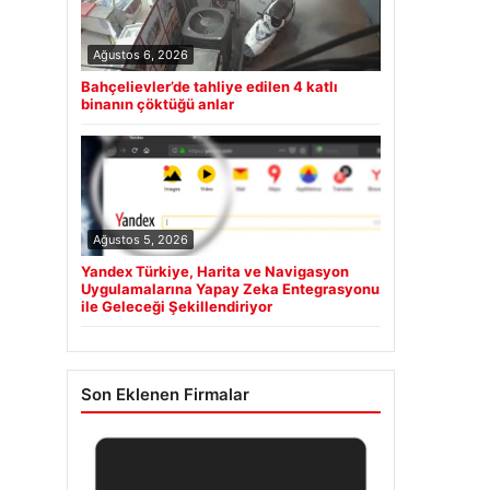
Ağustos 6, 2026
Bahçelievler’de tahliye edilen 4 katlı
binanın çöktüğü anlar
Ağustos 5, 2026
Yandex Türkiye, Harita ve Navigasyon
Uygulamalarına Yapay Zeka Entegrasyonu
ile Geleceği Şekillendiriyor
Son Eklenen Firmalar