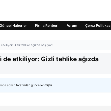
Güncel Haberler
Firma Rehberi
Forum
Çerez Politikas
tkiliyor: Gizli tehlike ağızda başlıyor!
de etkiliyor: Gizli tehlike ağızda
 önce
admin
tarafından güncellenmiştir.