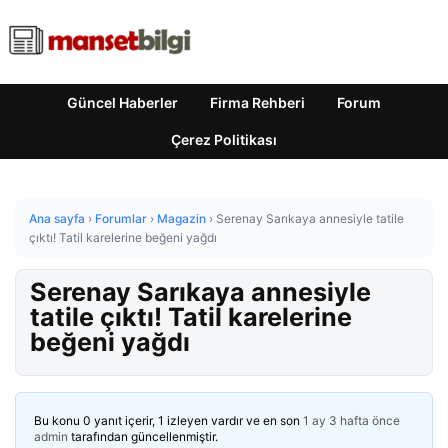
Güncel Haberler
Firma Rehberi
Forum
Çerez Politikası
Ana sayfa
›
Forumlar
›
Magazin
›
Serenay Sarıkaya annesiyle tatile
çıktı! Tatil karelerine beğeni yağdı
Serenay Sarıkaya annesiyle
tatile çıktı! Tatil karelerine
beğeni yağdı
Bu konu 0 yanıt içerir, 1 izleyen vardır ve en son
1 ay 3 hafta önce
admin
tarafından güncellenmiştir.