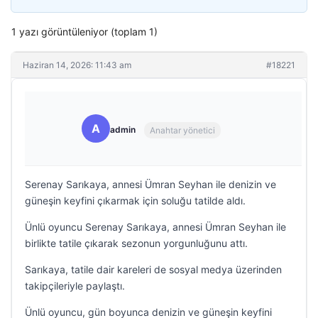
1 yazı görüntüleniyor (toplam 1)
Haziran 14, 2026: 11:43 am
#18221
A
admin
Anahtar yönetici
Serenay Sarıkaya, annesi Ümran Seyhan ile denizin ve
güneşin keyfini çıkarmak için soluğu tatilde aldı.
Ünlü oyuncu Serenay Sarıkaya, annesi Ümran Seyhan ile
birlikte tatile çıkarak sezonun yorgunluğunu attı.
Sarıkaya, tatile dair kareleri de sosyal medya üzerinden
takipçileriyle paylaştı.
Ünlü oyuncu, gün boyunca denizin ve güneşin keyfini