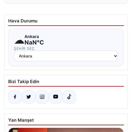
Hava Durumu
☁
Ankara
NaN°C
ŞEHIR SEÇ
Bizi Takip Edin
Yan Manşet