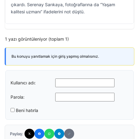
çıkardı. Serenay Sarıkaya, fotoğraflarına da “Yaşam
kalitesi uzmanı” ifadelerini not düştü.
1 yazı görüntüleniyor (toplam 1)
Bu konuyu yanıtlamak için giriş yapmış olmalısınız.
Kullanıcı adı:
Parola:
Beni hatırla
Paylaş: