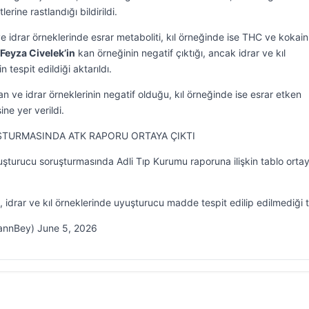
ine rastlandığı bildirildi.
 idrar örneklerinde esrar metaboliti, kıl örneğinde ise THC ve kokain
Feyza Civelek’in
kan örneğinin negatif çıktığı, ancak idrar ve kıl
 tespit edildiği aktarıldı.
n ve idrar örneklerinin negatif olduğu, kıl örneğinde ise esrar etken
ne yer verildi.
TURMASINDA ATK RAPORU ORTAYA ÇIKTI
yuşturucu soruşturmasında Adli Tıp Kurumu raporuna ilişkin tablo orta
, idrar ve kıl örneklerinde uyuşturucu madde tespit edilip edilmediği
annBey) June 5, 2026