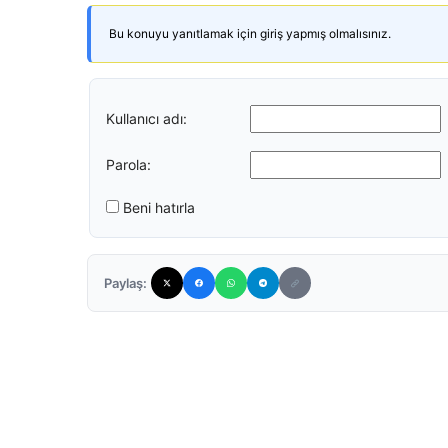
Bu konuyu yanıtlamak için giriş yapmış olmalısınız.
Kullanıcı adı:
Parola:
Beni hatırla
Paylaş: