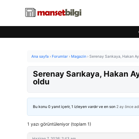
Ana sayfa
›
Forumlar
›
Magazin
›
Serenay Sarıkaya, Hakan Ayd
Serenay Sarıkaya, Hakan Ay
oldu
Bu konu 0 yanıt içerir, 1 izleyen vardır ve en son
2 ay önce
ad
1 yazı görüntüleniyor (toplam 1)
Haziran 7, 2026: 2:43 am