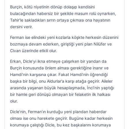
Burçin, kötü niyetinin dönüp dolaşıp kendisini
bulacağından habersiz bir şekilde masum rolü oynarken,
Tahir’le sakladıkları sırrın ortaya çıkması ona hayatının
dersini verir.
Ferman ise elindeki yeni kozlarla köşkte herkesin düzenini
bozmaya devam ederken, giriştiği yeni plan Nilüfer ve
Civan üzerinde etkili olur.
Erkan, Dicle’yi ikna etmeye çalışırken bir yandan da
Burçin konusunda önlem alması gerektiğine inanır ve
Hamdi’nin karşısına çıkar. Fakat Hamdi’nin öğrendiği
başka bir bilgi, onu Aldurlar’a karşı atağa geçirir. Aileler
arasında yaşanan büyük hesaplaşmada, İnci’nin yaptığı
bir hamle geri dönüşü olmayan bir felaketin ilk halkası
olur.
Dicle’nin, Ferman’ın kurduğu yeni plandan haberdar
olması ise onu harekete geçirir. Bugüne kadar herkesin
korumaya çalıştığı Dicle, bu kez başkalarını korumaya