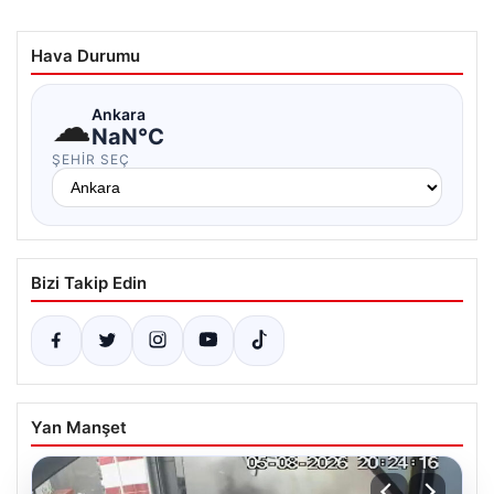
Hava Durumu
☁
Ankara
NaN°C
ŞEHIR SEÇ
Bizi Takip Edin
Yan Manşet