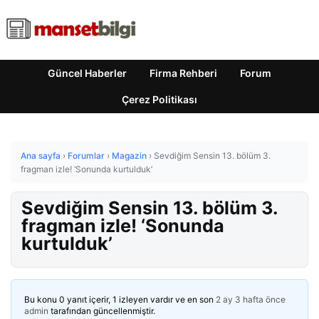
Güncel Haberler
Firma Rehberi
Forum
Çerez Politikası
Ana sayfa
›
Forumlar
›
Magazin
›
Sevdiğim Sensin 13. bölüm 3.
fragman izle! ‘Sonunda kurtulduk’
Sevdiğim Sensin 13. bölüm 3.
fragman izle! ‘Sonunda
kurtulduk’
Bu konu 0 yanıt içerir, 1 izleyen vardır ve en son
2 ay 3 hafta önce
admin
tarafından güncellenmiştir.