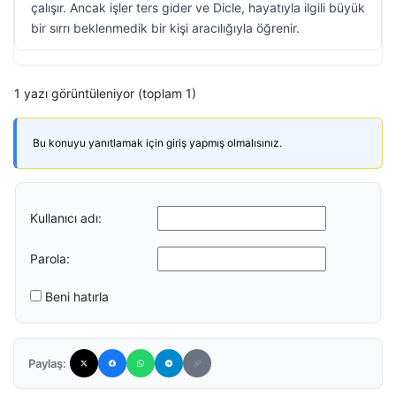
çalışır. Ancak işler ters gider ve Dicle, hayatıyla ilgili büyük
bir sırrı beklenmedik bir kişi aracılığıyla öğrenir.
1 yazı görüntüleniyor (toplam 1)
Bu konuyu yanıtlamak için giriş yapmış olmalısınız.
Kullanıcı adı:
Parola:
Beni hatırla
Paylaş: