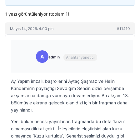
1 yazı görüntüleniyor (toplam 1)
Mayıs 14, 2026: 4:00 pm
#11410
A
admin
Anahtar yönetici
Ay Yapım imzalı, başrollerini Aytaç Şaşmaz ve Helin
Kandemir’in paylaştığı Sevdiğim Sensin dizisi perşembe
akşamlarına damga vurmaya devam ediyor. Bu akşam 13.
bölümüyle ekrana gelecek olan dizi için bir fragman daha
yayınlandı.
Yeni bölüm öncesi yayınlanan fragmanda bu defa ‘kuzu’
olmaması dikkat çekti. İzleyicilerin eleştirisini alan kuzu
olmayınca ‘Kuzu kurtuldu’, ‘Senarist sesimizi duydu’ gibi