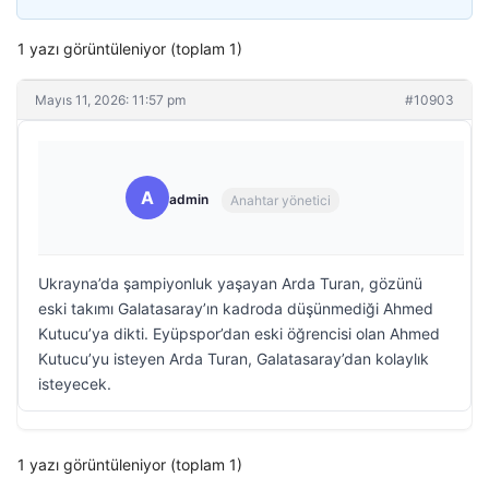
1 yazı görüntüleniyor (toplam 1)
Mayıs 11, 2026: 11:57 pm
#10903
A
admin
Anahtar yönetici
Ukrayna’da şampiyonluk yaşayan Arda Turan, gözünü
eski takımı Galatasaray’ın kadroda düşünmediği Ahmed
Kutucu’ya dikti. Eyüpspor’dan eski öğrencisi olan Ahmed
Kutucu’yu isteyen Arda Turan, Galatasaray’dan kolaylık
isteyecek.
1 yazı görüntüleniyor (toplam 1)