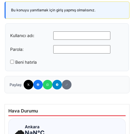
Bu konuyu yanıtlamak için giriş yapmış olmalısınız.
Kullanıcı adı:
Parola:
Beni hatırla
Paylaş:
Hava Durumu
☁
Ankara
NaN°C