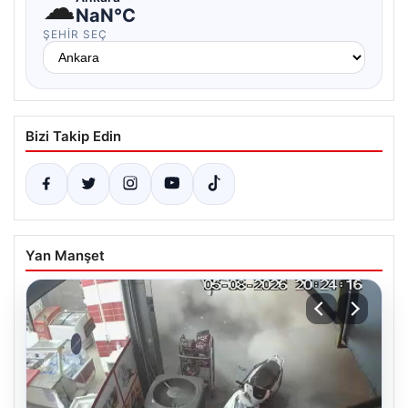
☁
NaN°C
ŞEHIR SEÇ
Bizi Takip Edin
Yan Manşet