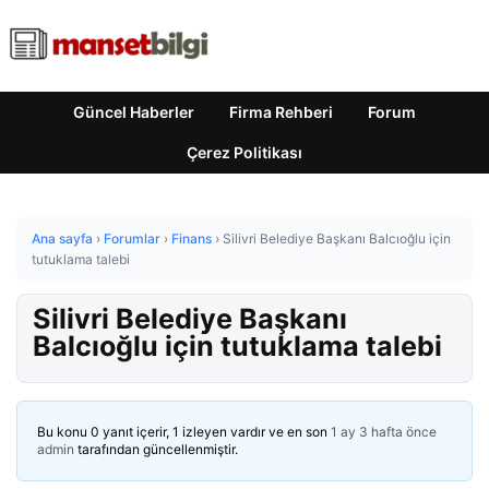
Güncel Haberler
Firma Rehberi
Forum
Çerez Politikası
Ana sayfa
›
Forumlar
›
Finans
›
Silivri Belediye Başkanı Balcıoğlu için
tutuklama talebi
Silivri Belediye Başkanı
Balcıoğlu için tutuklama talebi
Bu konu 0 yanıt içerir, 1 izleyen vardır ve en son
1 ay 3 hafta önce
admin
tarafından güncellenmiştir.