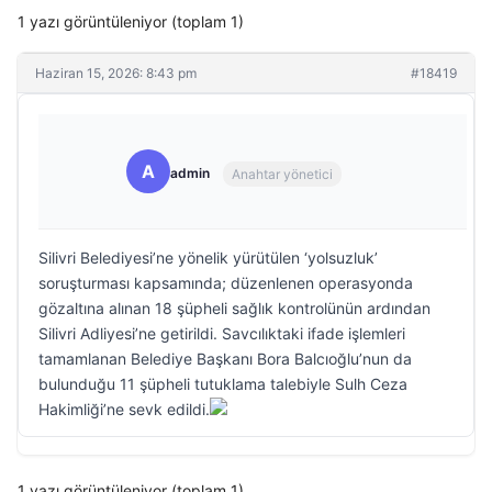
1 yazı görüntüleniyor (toplam 1)
Haziran 15, 2026: 8:43 pm
#18419
A
admin
Anahtar yönetici
Silivri Belediyesi’ne yönelik yürütülen ‘yolsuzluk’
soruşturması kapsamında; düzenlenen operasyonda
gözaltına alınan 18 şüpheli sağlık kontrolünün ardından
Silivri Adliyesi’ne getirildi. Savcılıktaki ifade işlemleri
tamamlanan Belediye Başkanı Bora Balcıoğlu’nun da
bulunduğu 11 şüpheli tutuklama talebiyle Sulh Ceza
Hakimliği’ne sevk edildi.
1 yazı görüntüleniyor (toplam 1)