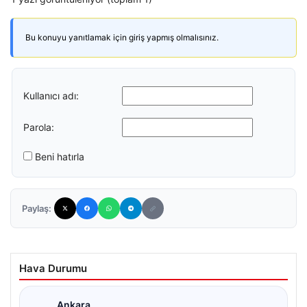
Bu konuyu yanıtlamak için giriş yapmış olmalısınız.
Kullanıcı adı:
Parola:
Beni hatırla
Paylaş:
Hava Durumu
Ankara