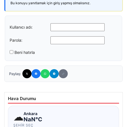
Bu konuyu yanıtlamak için giriş yapmış olmalısınız.
Kullanıcı adı:
Parola:
Beni hatırla
Paylaş:
Hava Durumu
☁
Ankara
NaN°C
ŞEHIR SEÇ