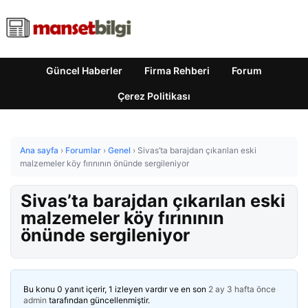
Güncel Haberler
Firma Rehberi
Forum
Çerez Politikası
Ana sayfa
›
Forumlar
›
Genel
›
Sivas’ta barajdan çıkarılan eski
malzemeler köy fırınının önünde sergileniyor
Sivas’ta barajdan çıkarılan eski
malzemeler köy fırınının
önünde sergileniyor
Bu konu 0 yanıt içerir, 1 izleyen vardır ve en son
2 ay 3 hafta önce
admin
tarafından güncellenmiştir.