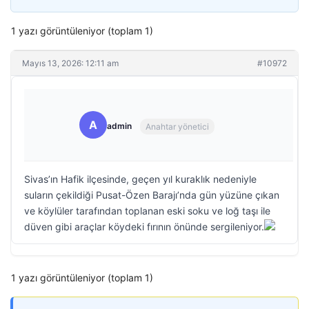
1 yazı görüntüleniyor (toplam 1)
Mayıs 13, 2026: 12:11 am
#10972
A
admin
Anahtar yönetici
Sivas’ın Hafik ilçesinde, geçen yıl kuraklık nedeniyle
suların çekildiği Pusat-Özen Barajı’nda gün yüzüne çıkan
ve köylüler tarafından toplanan eski soku ve loğ taşı ile
düven gibi araçlar köydeki fırının önünde sergileniyor.
1 yazı görüntüleniyor (toplam 1)