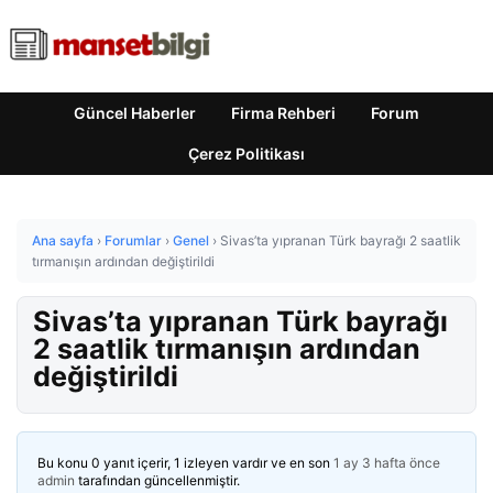
Güncel Haberler
Firma Rehberi
Forum
Çerez Politikası
Ana sayfa
›
Forumlar
›
Genel
›
Sivas’ta yıpranan Türk bayrağı 2 saatlik
tırmanışın ardından değiştirildi
Sivas’ta yıpranan Türk bayrağı
2 saatlik tırmanışın ardından
değiştirildi
Bu konu 0 yanıt içerir, 1 izleyen vardır ve en son
1 ay 3 hafta önce
admin
tarafından güncellenmiştir.