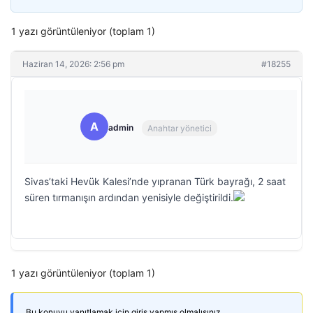
1 yazı görüntüleniyor (toplam 1)
Haziran 14, 2026: 2:56 pm
#18255
A
admin
Anahtar yönetici
Sivas’taki Hevük Kalesi’nde yıpranan Türk bayrağı, 2 saat
süren tırmanışın ardından yenisiyle değiştirildi.
1 yazı görüntüleniyor (toplam 1)
Bu konuyu yanıtlamak için giriş yapmış olmalısınız.