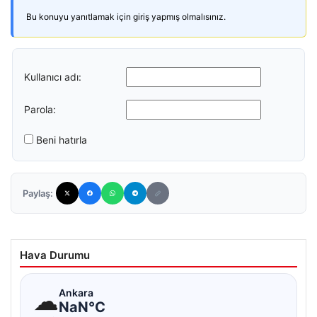
Bu konuyu yanıtlamak için giriş yapmış olmalısınız.
Kullanıcı adı:
Parola:
Beni hatırla
Paylaş:
Hava Durumu
☁
Ankara
NaN°C