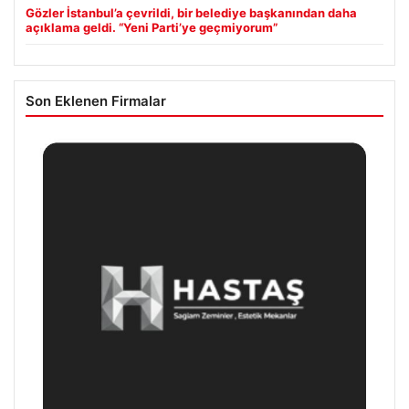
Gözler İstanbul’a çevrildi, bir belediye başkanından daha
açıklama geldi. “Yeni Parti’ye geçmiyorum”
Son Eklenen Firmalar