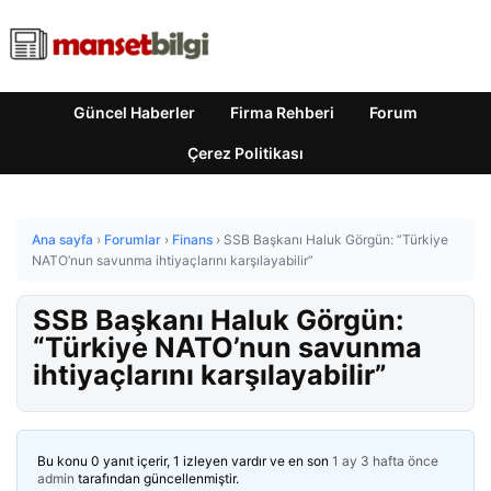
Güncel Haberler
Firma Rehberi
Forum
Çerez Politikası
Ana sayfa
›
Forumlar
›
Finans
›
SSB Başkanı Haluk Görgün: “Türkiye
NATO’nun savunma ihtiyaçlarını karşılayabilir”
SSB Başkanı Haluk Görgün:
“Türkiye NATO’nun savunma
ihtiyaçlarını karşılayabilir”
Bu konu 0 yanıt içerir, 1 izleyen vardır ve en son
1 ay 3 hafta önce
admin
tarafından güncellenmiştir.