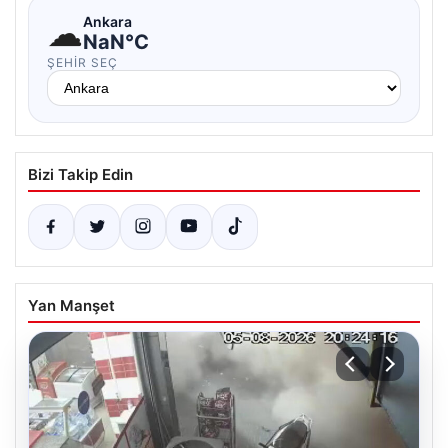
☁
Ankara
NaN°C
ŞEHIR SEÇ
Bizi Takip Edin
Yan Manşet