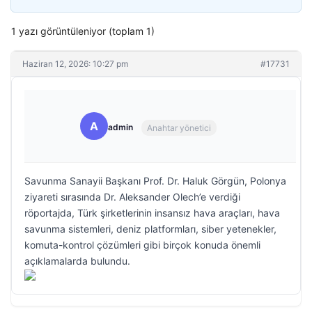
1 yazı görüntüleniyor (toplam 1)
Haziran 12, 2026: 10:27 pm
#17731
A
admin
Anahtar yönetici
Savunma Sanayii Başkanı Prof. Dr. Haluk Görgün, Polonya
ziyareti sırasında Dr. Aleksander Olech’e verdiği
röportajda, Türk şirketlerinin insansız hava araçları, hava
savunma sistemleri, deniz platformları, siber yetenekler,
komuta-kontrol çözümleri gibi birçok konuda önemli
açıklamalarda bulundu.