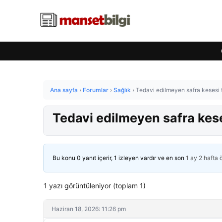
Ana sayfa
›
Forumlar
›
Sağlık
›
Tedavi edilmeyen safra kesesi ta
Tedavi edilmeyen safra keses
Bu konu 0 yanıt içerir, 1 izleyen vardır ve en son
1 ay 2 hafta
1 yazı görüntüleniyor (toplam 1)
Haziran 18, 2026: 11:26 pm