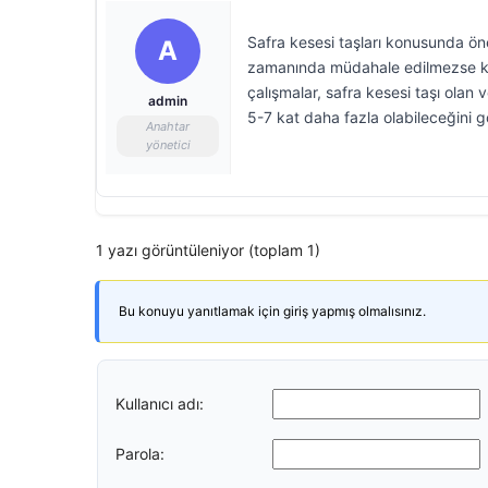
Safra kesesi taşları konusunda öne
A
zamanında müdahale edilmezse kroni
çalışmalar, safra kesesi taşı olan 
admin
5-7 kat daha fazla olabileceğini 
Anahtar
yönetici
1 yazı görüntüleniyor (toplam 1)
Bu konuyu yanıtlamak için giriş yapmış olmalısınız.
Kullanıcı adı:
Parola: