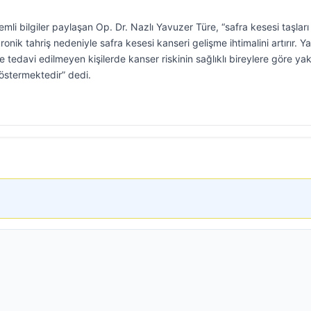
mli bilgiler paylaşan Op. Dr. Nazlı Yavuzer Türe, “safra kesesi taşları
k tahriş nedeniyle safra kesesi kanseri gelişme ihtimalini artırır. Ya
ve tedavi edilmeyen kişilerde kanser riskinin sağlıklı bireylere göre yak
göstermektedir” dedi.