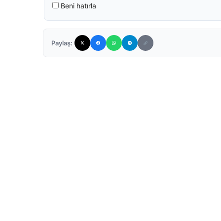
Beni hatırla
Paylaş: