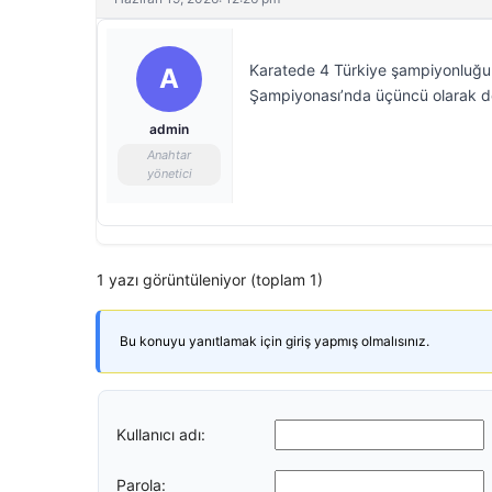
Karatede 4 Türkiye şampiyonluğu
A
Şampiyonası’nda üçüncü olarak der
admin
Anahtar
yönetici
1 yazı görüntüleniyor (toplam 1)
Bu konuyu yanıtlamak için giriş yapmış olmalısınız.
Kullanıcı adı:
Parola: