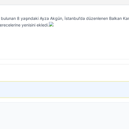
 bulunan 8 yaşındaki Ayza Akgün, İstanbul’da düzenlenen Balkan Ka
ecelerine yenisini ekledi.