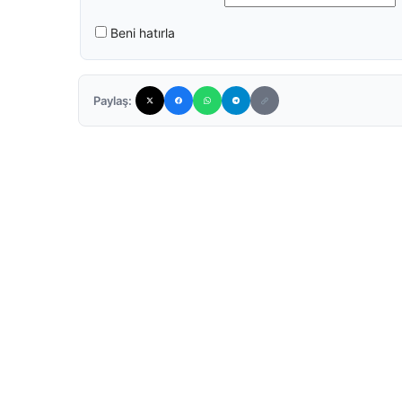
Beni hatırla
Paylaş: