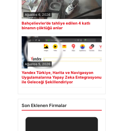
Ağustos 6, 2026
Bahçelievler’de tahliye edilen 4 katlı
binanın çöktüğü anlar
Ağustos 5, 2026
Yandex Türkiye, Harita ve Navigasyon
Uygulamalarına Yapay Zeka Entegrasyonu
ile Geleceği Şekillendiriyor
Son Eklenen Firmalar