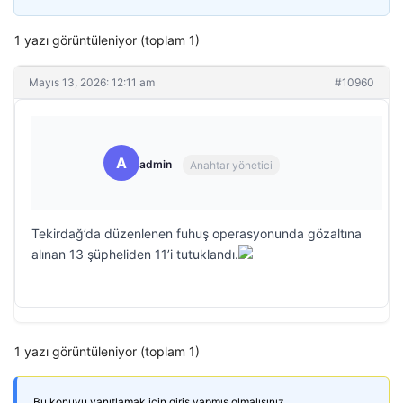
1 yazı görüntüleniyor (toplam 1)
Mayıs 13, 2026: 12:11 am
#10960
A
admin
Anahtar yönetici
Tekirdağ’da düzenlenen fuhuş operasyonunda gözaltına
alınan 13 şüpheliden 11’i tutuklandı.
1 yazı görüntüleniyor (toplam 1)
Bu konuyu yanıtlamak için giriş yapmış olmalısınız.