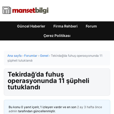
Güncel Haberler
Firma Rehberi
Forum
Çerez Politikası
Ana sayfa
›
Forumlar
›
Genel
›
Tekirdağ’da fuhuş operasyonunda 11
şüpheli tutuklandı
Tekirdağ’da fuhuş
operasyonunda 11 şüpheli
tutuklandı
Bu konu 0 yanıt içerir, 1 izleyen vardır ve en son
2 ay 3 hafta önce
admin
tarafından güncellenmiştir.