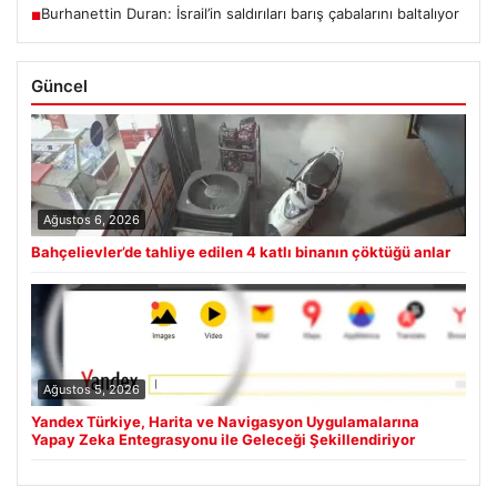
Burhanettin Duran: İsrail’in saldırıları barış çabalarını baltalıyor
■
Güncel
Ağustos 6, 2026
Bahçelievler’de tahliye edilen 4 katlı binanın çöktüğü anlar
Ağustos 5, 2026
Yandex Türkiye, Harita ve Navigasyon Uygulamalarına
Yapay Zeka Entegrasyonu ile Geleceği Şekillendiriyor