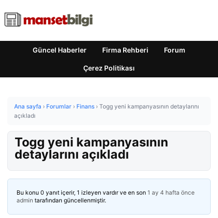
Güncel Haberler
Firma Rehberi
Forum
Çerez Politikası
Ana sayfa
›
Forumlar
›
Finans
›
Togg yeni kampanyasının detaylarını
açıkladı
Togg yeni kampanyasının
detaylarını açıkladı
Bu konu 0 yanıt içerir, 1 izleyen vardır ve en son
1 ay 4 hafta önce
admin
tarafından güncellenmiştir.