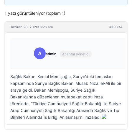
1 yazı görüntüleniyor (toplam 1)
Haziran 20, 2026: 6:26 am
#19334
A
admin
Anahtar yönetici
Sağlık Bakanı Kemal Memişoğlu, Suriye’deki temasları
kapsamında Suriye Sağlık Bakanı Musab Nizal el-Ali ile bir
araya geldi. Bakan Memişoğlu, Suriye Sağlık
Bakanlığı’nda düzenlenen mutabakat zaptı imza
töreninde, “Türkiye Cumhuriyeti Sağlık Bakanlığı ile Suriye
Arap Cumhuriyeti Sağlık Bakanlığı Arasında Sağlık ve Tıp
Bilimleri Alanında İş Birliği Anlaşması”nı imzaladı.