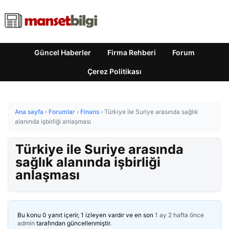
Güncel Haberler
Firma Rehberi
Forum
Çerez Politikası
Ana sayfa
›
Forumlar
›
Finans
›
Türkiye ile Suriye arasında sağlık
alanında işbirliği anlaşması
Türkiye ile Suriye arasında
sağlık alanında işbirliği
anlaşması
Bu konu 0 yanıt içerir, 1 izleyen vardır ve en son
1 ay 2 hafta önce
admin
tarafından güncellenmiştir.