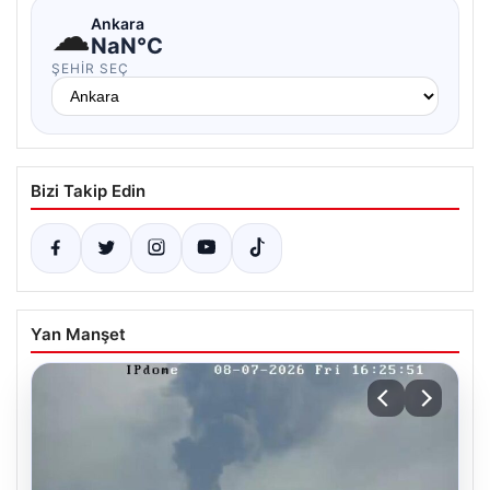
☁
Ankara
NaN°C
ŞEHIR SEÇ
Bizi Takip Edin
Yan Manşet