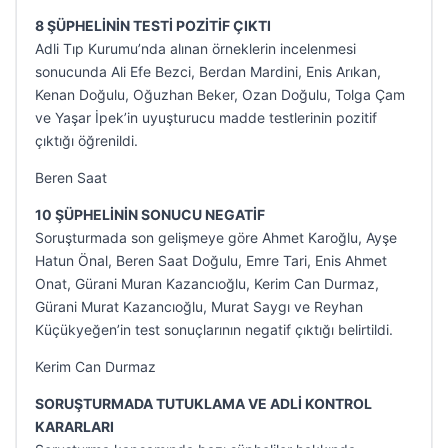
8 ŞÜPHELİNİN TESTİ POZİTİF ÇIKTI
Adli Tıp Kurumu’nda alınan örneklerin incelenmesi
sonucunda Ali Efe Bezci, Berdan Mardini, Enis Arıkan,
Kenan Doğulu, Oğuzhan Beker, Ozan Doğulu, Tolga Çam
ve Yaşar İpek’in uyuşturucu madde testlerinin pozitif
çıktığı öğrenildi.
Beren Saat
10 ŞÜPHELİNİN SONUCU NEGATİF
Soruşturmada son gelişmeye göre Ahmet Karoğlu, Ayşe
Hatun Önal, Beren Saat Doğulu, Emre Tari, Enis Ahmet
Onat, Gürani Muran Kazancıoğlu, Kerim Can Durmaz,
Gürani Murat Kazancıoğlu, Murat Saygı ve Reyhan
Küçükyeğen’in test sonuçlarının negatif çıktığı belirtildi.
Kerim Can Durmaz
SORUŞTURMADA TUTUKLAMA VE ADLİ KONTROL
KARARLARI