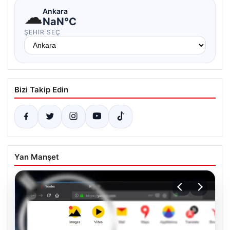
☁
Ankara
NaN°C
ŞEHIR SEÇ
Bizi Takip Edin
Yan Manşet