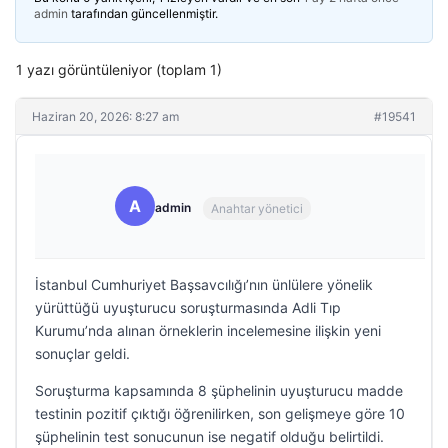
admin
tarafından güncellenmiştir.
1 yazı görüntüleniyor (toplam 1)
Haziran 20, 2026: 8:27 am
#19541
A
admin
Anahtar yönetici
İstanbul Cumhuriyet Başsavcılığı’nın ünlülere yönelik
yürüttüğü uyuşturucu soruşturmasında Adli Tıp
Kurumu’nda alınan örneklerin incelemesine ilişkin yeni
sonuçlar geldi.
Soruşturma kapsamında 8 şüphelinin uyuşturucu madde
testinin pozitif çıktığı öğrenilirken, son gelişmeye göre 10
şüphelinin test sonucunun ise negatif olduğu belirtildi.