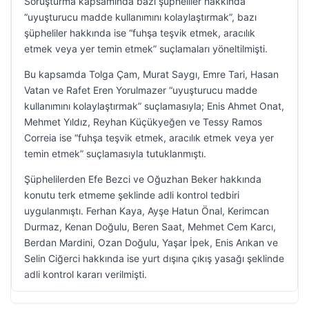
Soruşturma kapsamında bazı şüpheliler hakkında
“uyuşturucu madde kullanımını kolaylaştırmak”, bazı
şüpheliler hakkında ise “fuhşa teşvik etmek, aracılık
etmek veya yer temin etmek” suçlamaları yöneltilmişti.
Bu kapsamda Tolga Çam, Murat Saygı, Emre Tari, Hasan
Vatan ve Rafet Eren Yorulmazer “uyuşturucu madde
kullanımını kolaylaştırmak” suçlamasıyla; Enis Ahmet Onat,
Mehmet Yıldız, Reyhan Küçükyeğen ve Tessy Ramos
Correia ise “fuhşa teşvik etmek, aracılık etmek veya yer
temin etmek” suçlamasıyla tutuklanmıştı.
Şüphelilerden Efe Bezci ve Oğuzhan Beker hakkında
konutu terk etmeme şeklinde adli kontrol tedbiri
uygulanmıştı. Ferhan Kaya, Ayşe Hatun Önal, Kerimcan
Durmaz, Kenan Doğulu, Beren Saat, Mehmet Cem Karcı,
Berdan Mardini, Ozan Doğulu, Yaşar İpek, Enis Arıkan ve
Selin Ciğerci hakkında ise yurt dışına çıkış yasağı şeklinde
adli kontrol kararı verilmişti.