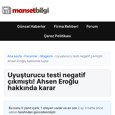
Güncel Haberler
Firma Rehberi
Forum
Çerez Politikası
Ana sayfa
›
Forumlar
›
Magazin
›
Uyuşturucu testi negatif çıkmıştı!
Ahsen Eroğlu hakkında karar
Uyuşturucu testi negatif
çıkmıştı! Ahsen Eroğlu
hakkında karar
Bu konu 0 yanıt içerir, 1 izleyen vardır ve en son
2 ay 3 hafta önce
admin
tarafından güncellenmiştir.