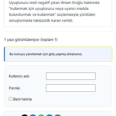
Uyuşturucu testi negatif çıkan Ahsen Eroğlu hakkında
“kullanmak için uyuşturucu veya uyarıcı madde
bulundurmak ve kullanmak” suçlamasıyla yürütülen
soruşturmada takipsizlik kararı verildi.
1 yazı görüntüleniyor (toplam 1)
Bu konuyu yanıtlamak için giriş yapmış olmalısınız.
Kullanıcı adı:
Parola:
Beni hatırla