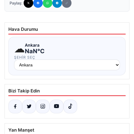
Paylaş:
Hava Durumu
☁
Ankara
NaN°C
ŞEHIR SEÇ
Bizi Takip Edin
Yan Manşet