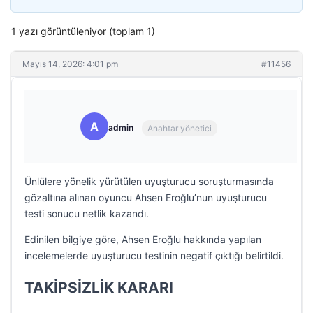
1 yazı görüntüleniyor (toplam 1)
Mayıs 14, 2026: 4:01 pm
#11456
A
admin
Anahtar yönetici
Ünlülere yönelik yürütülen uyuşturucu soruşturmasında
gözaltına alınan oyuncu Ahsen Eroğlu’nun uyuşturucu
testi sonucu netlik kazandı.
Edinilen bilgiye göre, Ahsen Eroğlu hakkında yapılan
incelemelerde uyuşturucu testinin negatif çıktığı belirtildi.
TAKİPSİZLİK KARARI