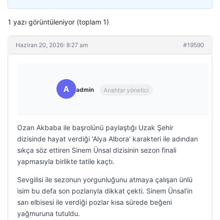
1 yazı görüntüleniyor (toplam 1)
Haziran 20, 2026: 8:27 am
#19590
A
admin
Anahtar yönetici
Ozan Akbaba ile başrolünü paylaştığı Uzak Şehir
dizisinde hayat verdiği ‘Alya Albora’ karakteri ile adından
sıkça söz ettiren Sinem Ünsal dizisinin sezon finali
yapmasıyla birlikte tatile kaçtı.
Sevgilisi ile sezonun yorgunluğunu atmaya çalışan ünlü
isim bu defa son pozlarıyla dikkat çekti. Sinem Ünsal’in
sarı elbisesi ile verdiği pozlar kısa sürede beğeni
yağmuruna tutuldu.