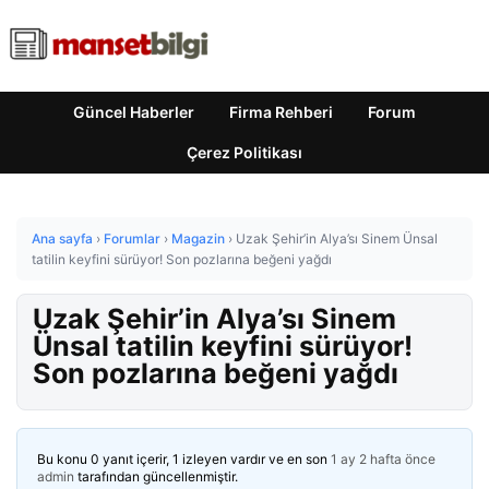
Güncel Haberler
Firma Rehberi
Forum
Çerez Politikası
Ana sayfa
›
Forumlar
›
Magazin
›
Uzak Şehir’in Alya’sı Sinem Ünsal
tatilin keyfini sürüyor! Son pozlarına beğeni yağdı
Uzak Şehir’in Alya’sı Sinem
Ünsal tatilin keyfini sürüyor!
Son pozlarına beğeni yağdı
Bu konu 0 yanıt içerir, 1 izleyen vardır ve en son
1 ay 2 hafta önce
admin
tarafından güncellenmiştir.