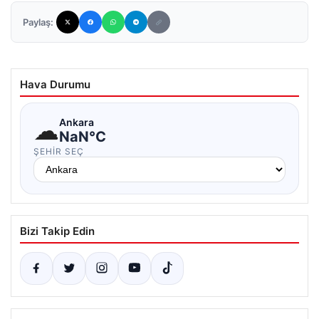
Paylaş:
Hava Durumu
☁
Ankara
NaN°C
ŞEHIR SEÇ
Bizi Takip Edin