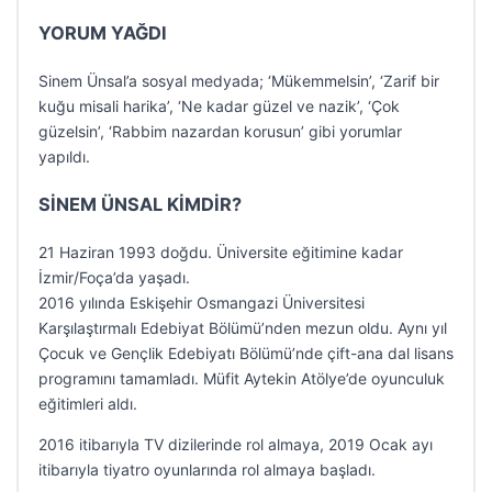
YORUM YAĞDI
Sinem Ünsal’a sosyal medyada; ‘Mükemmelsin’, ‘Zarif bir
kuğu misali harika’, ‘Ne kadar güzel ve nazik’, ‘Çok
güzelsin’, ‘Rabbim nazardan korusun’ gibi yorumlar
yapıldı.
SİNEM ÜNSAL KİMDİR?
21 Haziran 1993 doğdu. Üniversite eğitimine kadar
İzmir/Foça’da yaşadı.
2016 yılında Eskişehir Osmangazi Üniversitesi
Karşılaştırmalı Edebiyat Bölümü’nden mezun oldu. Aynı yıl
Çocuk ve Gençlik Edebiyatı Bölümü’nde çift-ana dal lisans
programını tamamladı. Müfit Aytekin Atölye’de oyunculuk
eğitimleri aldı.
2016 itibarıyla TV dizilerinde rol almaya, 2019 Ocak ayı
itibarıyla tiyatro oyunlarında rol almaya başladı.