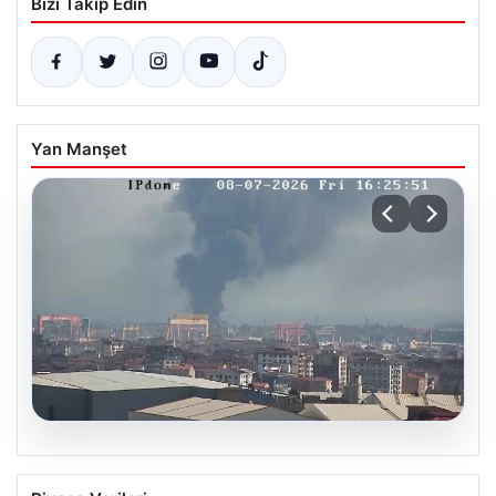
Bizi Takip Edin
Yan Manşet
07.08.2026
Tuzla’da işçi konteynerinde çıkan