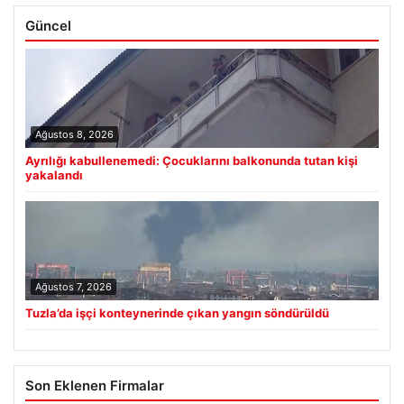
Güncel
Ağustos 8, 2026
Ayrılığı kabullenemedi: Çocuklarını balkonunda tutan kişi
yakalandı
Ağustos 7, 2026
Tuzla’da işçi konteynerinde çıkan yangın söndürüldü
Son Eklenen Firmalar