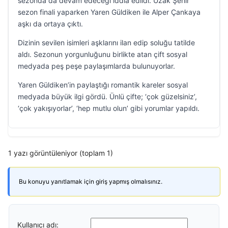
sezonda da devam edeceği iddia edildi. Uzak Şehir
sezon finali yaparken Yaren Güldiken ile Alper Çankaya
aşkı da ortaya çıktı.
Dizinin sevilen isimleri aşklarını ilan edip soluğu tatilde
aldı. Sezonun yorgunluğunu birlikte atan çift sosyal
medyada peş peşe paylaşımlarda bulunuyorlar.
Yaren Güldiken’in paylaştığı romantik kareler sosyal
medyada büyük ilgi gördü. Ünlü çifte; ‘çok güzelsiniz’,
‘çok yakışıyorlar’, ‘hep mutlu olun’ gibi yorumlar yapıldı.
1 yazı görüntüleniyor (toplam 1)
Bu konuyu yanıtlamak için giriş yapmış olmalısınız.
Kullanıcı adı: