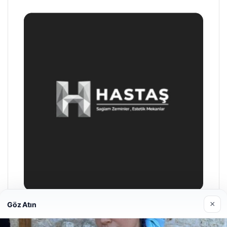
×
Göz Atın
Enes Kaplan Avukatlık Bürosu
Nisan 28, 2026