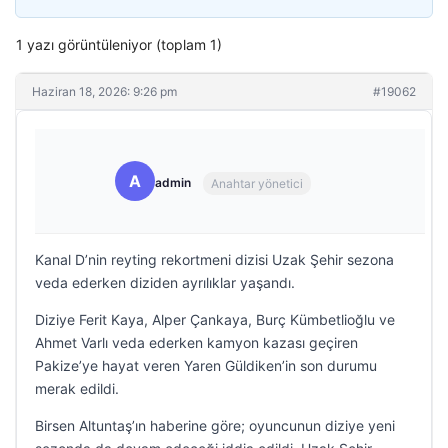
1 yazı görüntüleniyor (toplam 1)
Haziran 18, 2026: 9:26 pm
#19062
A
admin
Anahtar yönetici
Kanal D’nin reyting rekortmeni dizisi Uzak Şehir sezona
veda ederken diziden ayrılıklar yaşandı.
Diziye Ferit Kaya, Alper Çankaya, Burç Kümbetlioğlu ve
Ahmet Varlı veda ederken kamyon kazası geçiren
Pakize’ye hayat veren Yaren Güldiken’in son durumu
merak edildi.
Birsen Altuntaş’ın haberine göre; oyuncunun diziye yeni