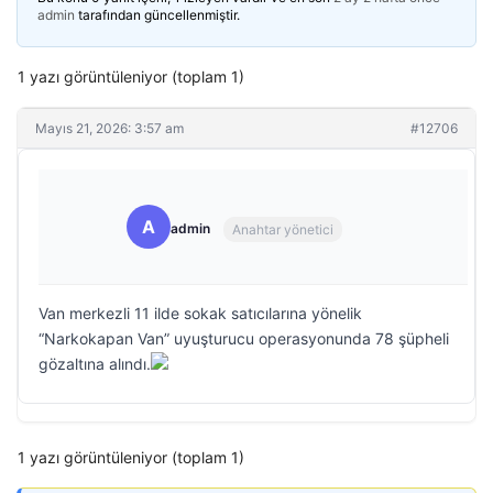
admin
tarafından güncellenmiştir.
1 yazı görüntüleniyor (toplam 1)
Mayıs 21, 2026: 3:57 am
#12706
A
admin
Anahtar yönetici
Van merkezli 11 ilde sokak satıcılarına yönelik
“Narkokapan Van” uyuşturucu operasyonunda 78 şüpheli
gözaltına alındı.
1 yazı görüntüleniyor (toplam 1)