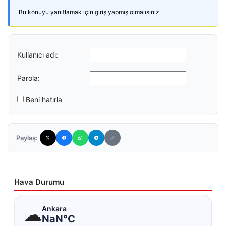
Bu konuyu yanıtlamak için giriş yapmış olmalısınız.
Kullanıcı adı:
Parola:
Beni hatırla
Paylaş:
Hava Durumu
☁
Ankara
NaN°C