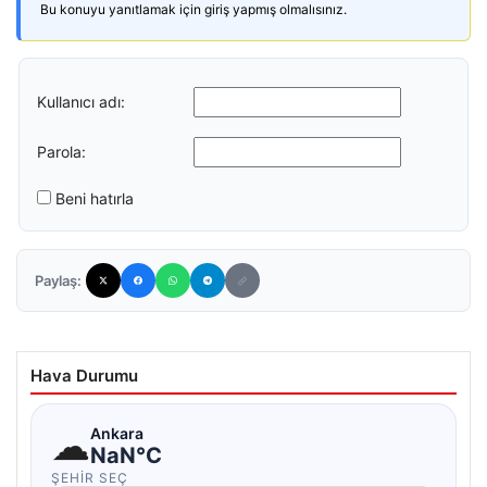
Bu konuyu yanıtlamak için giriş yapmış olmalısınız.
Kullanıcı adı:
Parola:
Beni hatırla
Paylaş:
Hava Durumu
☁
Ankara
NaN°C
ŞEHIR SEÇ