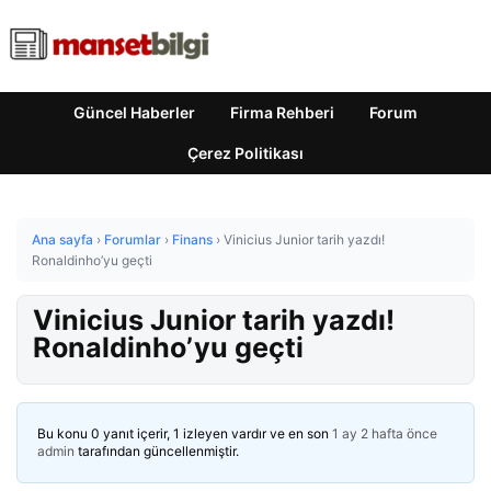
Güncel Haberler
Firma Rehberi
Forum
Çerez Politikası
Ana sayfa
›
Forumlar
›
Finans
›
Vinicius Junior tarih yazdı!
Ronaldinho’yu geçti
Vinicius Junior tarih yazdı!
Ronaldinho’yu geçti
Bu konu 0 yanıt içerir, 1 izleyen vardır ve en son
1 ay 2 hafta önce
admin
tarafından güncellenmiştir.