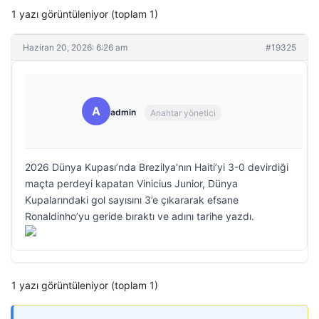
1 yazı görüntüleniyor (toplam 1)
Haziran 20, 2026: 6:26 am
#19325
A
admin
Anahtar yönetici
2026 Dünya Kupası’nda Brezilya’nın Haiti’yi 3-0 devirdiği
maçta perdeyi kapatan Vinicius Junior, Dünya
Kupalarındaki gol sayısını 3’e çıkararak efsane
Ronaldinho’yu geride bıraktı ve adını tarihe yazdı.
1 yazı görüntüleniyor (toplam 1)