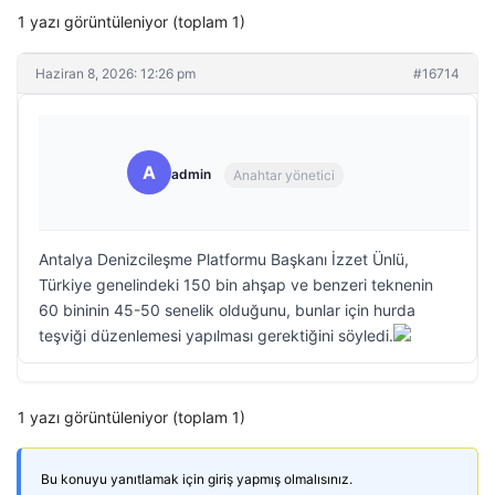
1 yazı görüntüleniyor (toplam 1)
Haziran 8, 2026: 12:26 pm
#16714
A
admin
Anahtar yönetici
Antalya Denizcileşme Platformu Başkanı İzzet Ünlü,
Türkiye genelindeki 150 bin ahşap ve benzeri teknenin
60 bininin 45-50 senelik olduğunu, bunlar için hurda
teşviği düzenlemesi yapılması gerektiğini söyledi.
1 yazı görüntüleniyor (toplam 1)
Bu konuyu yanıtlamak için giriş yapmış olmalısınız.