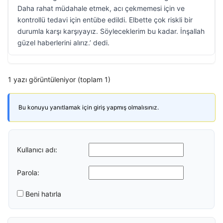
Daha rahat müdahale etmek, acı çekmemesi için ve
kontrollü tedavi için entübe edildi. Elbette çok riskli bir
durumla karşı karşıyayız. Söyleceklerim bu kadar. İnşallah
güzel haberlerini alırız.’ dedi.
1 yazı görüntüleniyor (toplam 1)
Bu konuyu yanıtlamak için giriş yapmış olmalısınız.
Kullanıcı adı:
Parola:
Beni hatırla