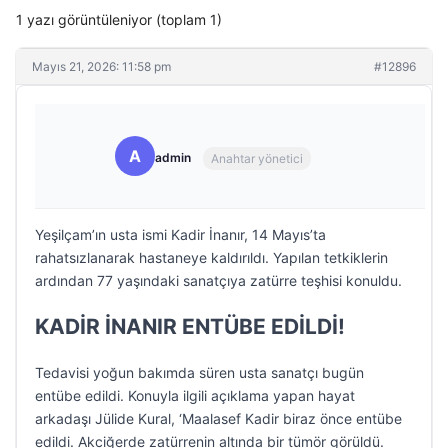
1 yazı görüntüleniyor (toplam 1)
Mayıs 21, 2026: 11:58 pm
#12896
A
admin
Anahtar yönetici
Yeşilçam’ın usta ismi Kadir İnanır, 14 Mayıs’ta
rahatsızlanarak hastaneye kaldırıldı. Yapılan tetkiklerin
ardından 77 yaşındaki sanatçıya zatürre teşhisi konuldu.
KADİR İNANIR ENTÜBE EDİLDİ!
Tedavisi yoğun bakımda süren usta sanatçı bugün
entübe edildi. Konuyla ilgili açıklama yapan hayat
arkadaşı Jülide Kural, ‘Maalasef Kadir biraz önce entübe
edildi. Akciğerde zatürrenin altında bir tümör görüldü.