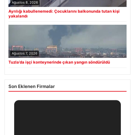
Ağustos 8, 2026
Ayrılığı kabullenemedi: Çocuklarını balkonunda tutan kişi
yakalandı
Ağustos 7, 2026
Tuzla’da işçi konteynerinde çıkan yangın söndürüldü
Son Eklenen Firmalar