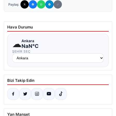
Paylaş:
Hava Durumu
☁
Ankara
NaN°C
ŞEHIR SEÇ
Bizi Takip Edin
Yan Manşet