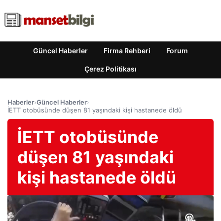
Güncel Haberler
Firma Rehberi
Forum
Çerez Politikası
Haberler
›
Güncel Haberler
›
İETT otobüsünde düşen 81 yaşındaki kişi hastanede öldü
İETT otobüsünde
düşen 81 yaşındaki
kişi hastanede öldü