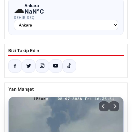
☁
Ankara
NaN°C
ŞEHIR SEÇ
Bizi Takip Edin
Yan Manşet