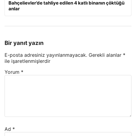
Bahçelievler’de tahliye edilen 4 katlı binanın çöktüğü
anlar
Bir yanıt yazın
E-posta adresiniz yayınlanmayacak.
Gerekli alanlar
*
ile işaretlenmişlerdir
Yorum
*
Ad
*