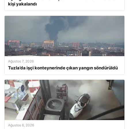
kişi yakalandı
Ağustos 7, 2026
Tuzla’da işçi konteynerinde çıkan yangın söndürüldü
Ağustos 6, 2026