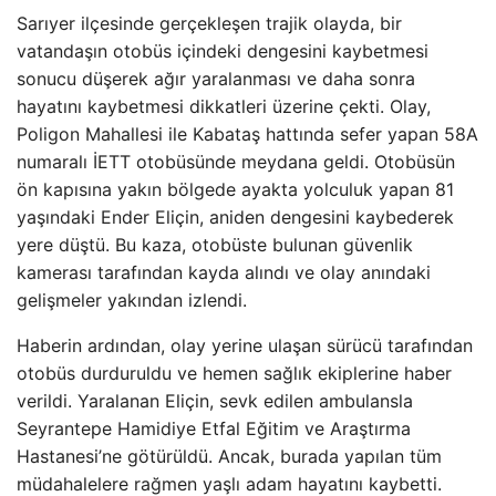
Sarıyer ilçesinde gerçekleşen trajik olayda, bir
vatandaşın otobüs içindeki dengesini kaybetmesi
sonucu düşerek ağır yaralanması ve daha sonra
hayatını kaybetmesi dikkatleri üzerine çekti. Olay,
Poligon Mahallesi ile Kabataş hattında sefer yapan 58A
numaralı İETT otobüsünde meydana geldi. Otobüsün
ön kapısına yakın bölgede ayakta yolculuk yapan 81
yaşındaki Ender Eliçin, aniden dengesini kaybederek
yere düştü. Bu kaza, otobüste bulunan güvenlik
kamerası tarafından kayda alındı ve olay anındaki
gelişmeler yakından izlendi.
Haberin ardından, olay yerine ulaşan sürücü tarafından
otobüs durduruldu ve hemen sağlık ekiplerine haber
verildi. Yaralanan Eliçin, sevk edilen ambulansla
Seyrantepe Hamidiye Etfal Eğitim ve Araştırma
Hastanesi’ne götürüldü. Ancak, burada yapılan tüm
müdahalelere rağmen yaşlı adam hayatını kaybetti.