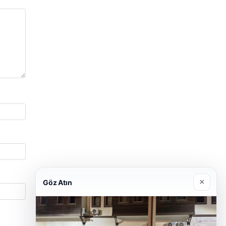
×
Göz Atın