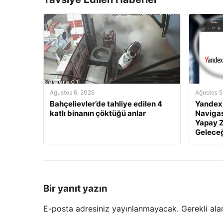
Ağustos 6, 2026
Ağustos 5
Bahçelievler’de tahliye edilen 4
Yandex 
katlı binanın çöktüğü anlar
Naviga
Yapay Z
Geleceğ
Bir yanıt yazın
E-posta adresiniz yayınlanmayacak.
Gerekli ala