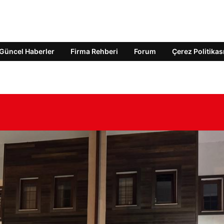
Güncel Haberler
Firma Rehberi
Forum
Çerez Politikas