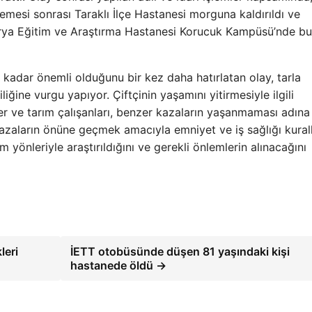
mesi sonrası Taraklı İlçe Hastanesi morguna kaldırıldı ve
karya Eğitim ve Araştırma Hastanesi Korucuk Kampüsü’nde b
 kadar önemli olduğunu bir kez daha hatırlatan olay, tarla
iğine vurgu yapıyor. Çiftçinin yaşamını yitirmesiyle ilgili
er ve tarım çalışanları, benzer kazaların yaşanmaması adın
r kazaların önüne geçmek amacıyla emniyet ve iş sağlığı kural
m yönleriyle araştırıldığını ve gerekli önlemlerin alınacağını
leri
İETT otobüsünde düşen 81 yaşındaki kişi
hastanede öldü →