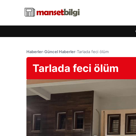
Haberler
›
Güncel Haberler
›
Tarlada feci ölüm
Tarlada feci ölüm