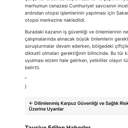
merhumun cenazesi Cumhuriyet savcısının incele
ardından otopsi işlemlerinin yapılması için Sa
otopsi merkezine nakledildi.
Buradaki kazanın iş güvenliği ve önlemlerinin ne
çalışmalarında alınacak büyük önlemlerin gereklil
soruşturmalar devam ederken, bölgedeki çiftçil
dikkatli olmaları gerektiğinin bilincinde. Bu tü
uyulması elzem hale gelirken, yetkililer olayın tü
belirtti.
”
}
← Dilimlenmiş Karpuz Güvenliği ve Sağlık Risk
Üzerine Uyarılar
Tavsiye Edilen Haberler