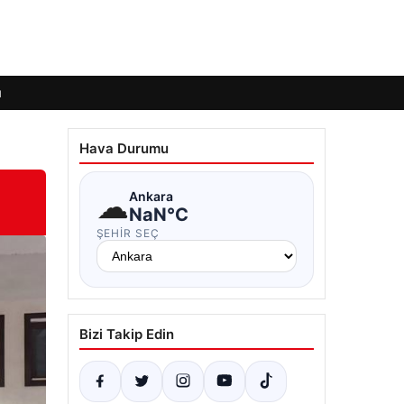
ı
Hava Durumu
☁
Ankara
NaN°C
ŞEHIR SEÇ
Bizi Takip Edin