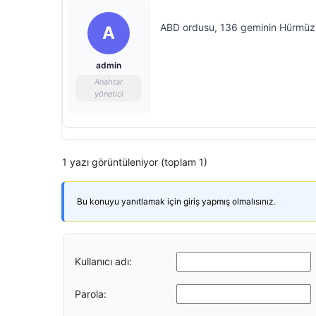
ABD ordusu, 136 geminin Hürmüz Bo
A
admin
Anahtar
yönetici
1 yazı görüntüleniyor (toplam 1)
Bu konuyu yanıtlamak için giriş yapmış olmalısınız.
Kullanıcı adı:
Parola: