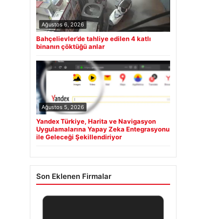
Ağustos 6, 2026
Bahçelievler’de tahliye edilen 4 katlı
binanın çöktüğü anlar
Ağustos 5, 2026
Yandex Türkiye, Harita ve Navigasyon
Uygulamalarına Yapay Zeka Entegrasyonu
ile Geleceği Şekillendiriyor
Son Eklenen Firmalar