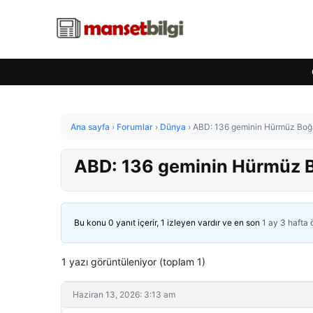
Ana sayfa
›
Forumlar
›
Dünya
›
ABD: 136 geminin Hürmüz Boğa
ABD: 136 geminin Hürmüz B
Bu konu 0 yanıt içerir, 1 izleyen vardır ve en son
1 ay 3 hafta
1 yazı görüntüleniyor (toplam 1)
Haziran 13, 2026: 3:13 am