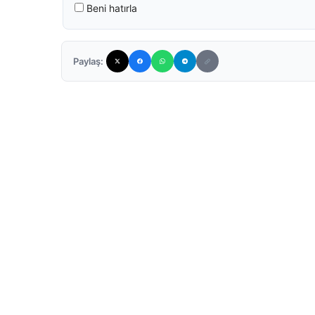
Beni hatırla
Paylaş: