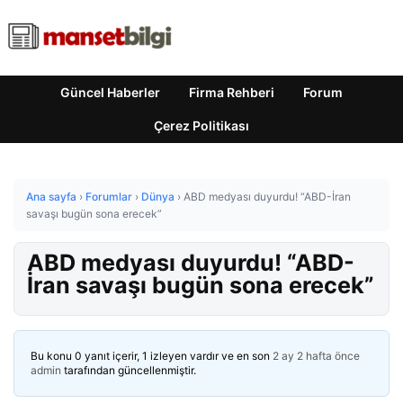
Güncel Haberler
Firma Rehberi
Forum
Çerez Politikası
Ana sayfa
›
Forumlar
›
Dünya
›
ABD medyası duyurdu! “ABD-İran
savaşı bugün sona erecek”
ABD medyası duyurdu! “ABD-
İran savaşı bugün sona erecek”
Bu konu 0 yanıt içerir, 1 izleyen vardır ve en son
2 ay 2 hafta önce
admin
tarafından güncellenmiştir.