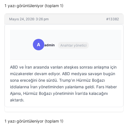
1 yazı görüntüleniyor (toplam 1)
Mayıs 24, 2026: 3:26 pm
#13382
A
admin
Anahtar yönetici
ABD ve İran arasında varılan ateşkes sonrası anlaşma için
müzakereler devam ediyor. ABD medyası savaşın bugün
sona ereceğini öne sürdü. Trump’ın Hürmüz Boğazı
iddialarına İran yönetiminden yalanlama geldi. Fars Haber
Ajansı, Hürmüz Boğazı yönetiminin İran’da kalacağını
aktardı.
1 yazı görüntüleniyor (toplam 1)