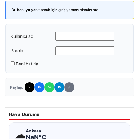
Bu konuyu yanıtlamak için giriş yapmış olmalısınız.
Kullanıcı adı:
Parola:
Beni hatırla
Paylaş:
Hava Durumu
☁
Ankara
NaN°C