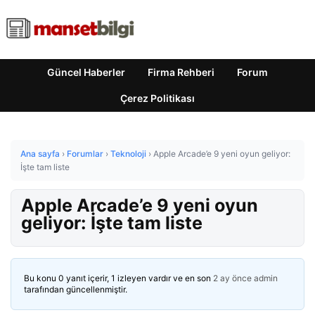
Güncel Haberler
Firma Rehberi
Forum
Çerez Politikası
Ana sayfa
›
Forumlar
›
Teknoloji
›
Apple Arcade’e 9 yeni oyun geliyor:
İşte tam liste
Apple Arcade’e 9 yeni oyun
geliyor: İşte tam liste
Bu konu 0 yanıt içerir, 1 izleyen vardır ve en son
2 ay önce
admin
tarafından güncellenmiştir.