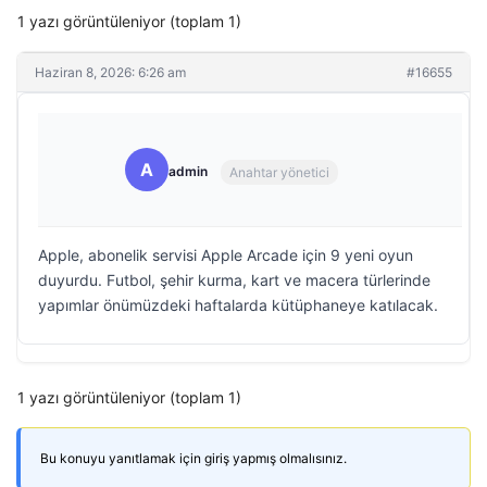
1 yazı görüntüleniyor (toplam 1)
Haziran 8, 2026: 6:26 am
#16655
A
admin
Anahtar yönetici
Apple, abonelik servisi Apple Arcade için 9 yeni oyun
duyurdu. Futbol, şehir kurma, kart ve macera türlerinde
yapımlar önümüzdeki haftalarda kütüphaneye katılacak.
1 yazı görüntüleniyor (toplam 1)
Bu konuyu yanıtlamak için giriş yapmış olmalısınız.