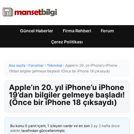
Güncel Haberler
Firma Rehberi
Forum
Çerez Politikası
Ana sayfa
›
Forumlar
›
Teknoloji
›
Apple’ın 20. yıl iPhone’u iPhone
19’dan bilgiler gelmeye başladı! (Önce bir iPhone 18 çıksaydı)
Apple’ın 20. yıl iPhone’u iPhone
19’dan bilgiler gelmeye başladı!
(Önce bir iPhone 18 çıksaydı)
Bu konu 0 yanıt içerir, 1 izleyen vardır ve en son
2 ay 2 hafta önce
admin
tarafından güncellenmiştir.