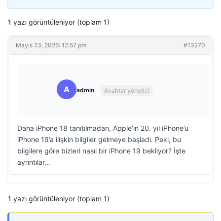
1 yazı görüntüleniyor (toplam 1)
Mayıs 23, 2026: 12:57 pm
#13270
A
admin
Anahtar yönetici
Daha iPhone 18 tanıtılmadan, Apple’ın 20. yıl iPhone’u
iPhone 19’a ilişkin bilgiler gelmeye başladı. Peki, bu
bilgilere göre bizleri nasıl bir iPhone 19 bekliyor? İşte
ayrıntılar…
1 yazı görüntüleniyor (toplam 1)