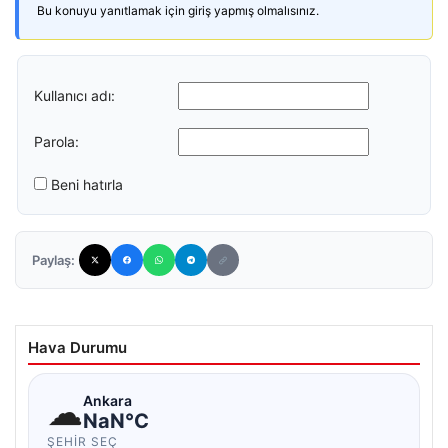
Bu konuyu yanıtlamak için giriş yapmış olmalısınız.
Kullanıcı adı:
Parola:
Beni hatırla
Paylaş:
Hava Durumu
☁
Ankara
NaN°C
ŞEHIR SEÇ