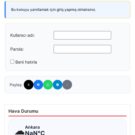
Bu konuyu yanıtlamak için giriş yapmış olmalısınız.
Kullanıcı adı:
Parola:
Beni hatırla
Paylaş:
Hava Durumu
☁
Ankara
NaN°C