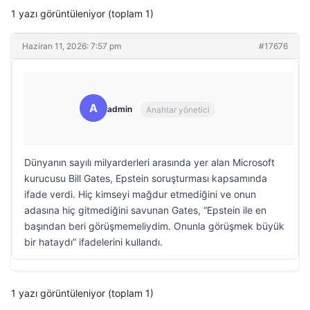
1 yazı görüntüleniyor (toplam 1)
Haziran 11, 2026: 7:57 pm
#17676
A
admin
Anahtar yönetici
Dünyanın sayılı milyarderleri arasında yer alan Microsoft
kurucusu Bill Gates, Epstein soruşturması kapsamında
ifade verdi. Hiç kimseyi mağdur etmediğini ve onun
adasına hiç gitmediğini savunan Gates, “Epstein ile en
başından beri görüşmemeliydim. Onunla görüşmek büyük
bir hataydı” ifadelerini kullandı.
1 yazı görüntüleniyor (toplam 1)