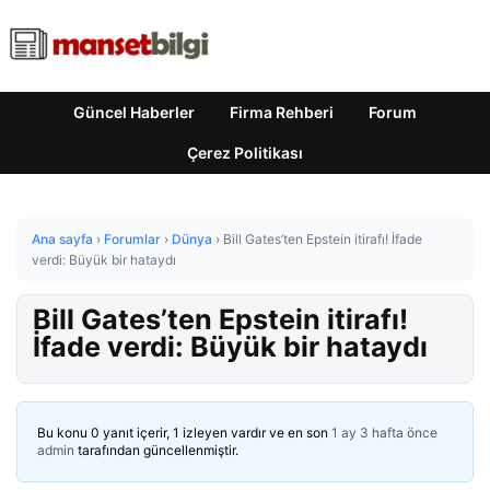
Güncel Haberler
Firma Rehberi
Forum
Çerez Politikası
Ana sayfa
›
Forumlar
›
Dünya
›
Bill Gates’ten Epstein itirafı! İfade
verdi: Büyük bir hataydı
Bill Gates’ten Epstein itirafı!
İfade verdi: Büyük bir hataydı
Bu konu 0 yanıt içerir, 1 izleyen vardır ve en son
1 ay 3 hafta önce
admin
tarafından güncellenmiştir.