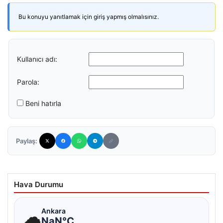
Bu konuyu yanıtlamak için giriş yapmış olmalısınız.
Kullanıcı adı:
Parola:
Beni hatırla
Paylaş:
Hava Durumu
☁
Ankara
NaN°C