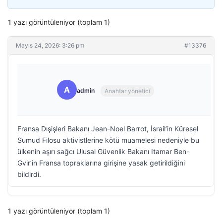
1 yazı görüntüleniyor (toplam 1)
Mayıs 24, 2026: 3:26 pm
#13376
A
admin
Anahtar yönetici
Fransa Dışişleri Bakanı Jean-Noel Barrot, İsrail’in Küresel
Sumud Filosu aktivistlerine kötü muamelesi nedeniyle bu
ülkenin aşırı sağcı Ulusal Güvenlik Bakanı Itamar Ben-
Gvir’in Fransa topraklarına girişine yasak getirildiğini
bildirdi.
1 yazı görüntüleniyor (toplam 1)