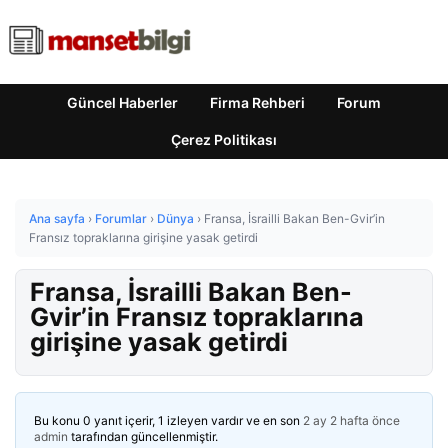
Güncel Haberler
Firma Rehberi
Forum
Çerez Politikası
Ana sayfa
›
Forumlar
›
Dünya
›
Fransa, İsrailli Bakan Ben-Gvir’in
Fransız topraklarına girişine yasak getirdi
Fransa, İsrailli Bakan Ben-
Gvir’in Fransız topraklarına
girişine yasak getirdi
Bu konu 0 yanıt içerir, 1 izleyen vardır ve en son
2 ay 2 hafta önce
admin
tarafından güncellenmiştir.